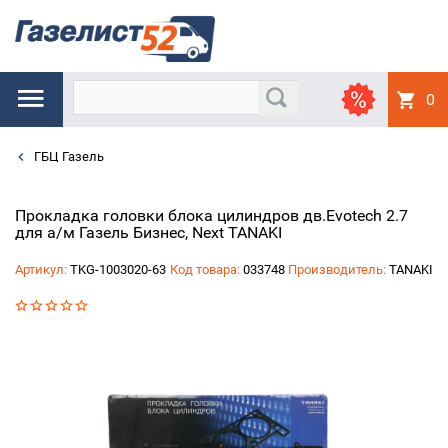
0
ГБЦ Газель
Прокладка головки блока цилиндров дв.Evotech 2.7
для а/м Газель Бизнес, Next TANAKI
Артикул:
TKG-1003020-63
Код товара:
033748
Производитель:
TANAKI