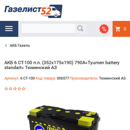
0
АКБ Газель
АКБ 6 СТ-100 п.п. (352x175x190) 790A«Tyumen battery
standart» Тюменский АЗ
Артикул:
6 СТ-100
Код товара:
006577
Производитель:
Тюменский АЗ