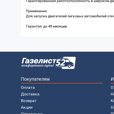
Гарантированная работоспособность в широком ди
Применение:
Для запуска двигателей легковых автомобилей отечес
Гарантия: до 48 месяцев.
Покупателям
И
Оплата
О
Доставка
Н
Возврат
К
Акции
С
Оптовикам
П