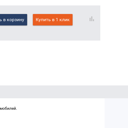
ь в корзину
Купить в 1 клик
омобилей.