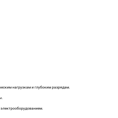
ческим нагрузкам и глубоким разрядам.
ы.
 электрооборудованием.