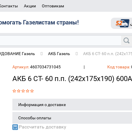
Контакты
Акции
Оптовикам
омогать Газелистам страны!
ДОВАНИЕ Газель
АКБ Газель
АКБ 6 СТ- 60 п.п. (242x1
Артикул:
4607034731045
|
Код товара:
АКБ 6 СТ- 60 п.п. (242x175x190) 60
Информация о доставке
Способы оплаты
Рассчитать доставку