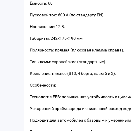
Ёмкость: 60
Пусковой ток: 600 А (по стандарту EN).
Напряжение: 12 В.
Габариты: 242×175×190 мм.
Полярность: прямая (плюсовая клемма справа).
Тип клемм: европейские (стандартные).
Крепление: нижнее (B13, 4 борта, пазы 5 и 3).
Особенности:
Технология EFB: повышенная устойчивость к цикли
Ускоренный приём заряда и сниженный расход вод
Подходит для автомобилей с базовым и умеренным