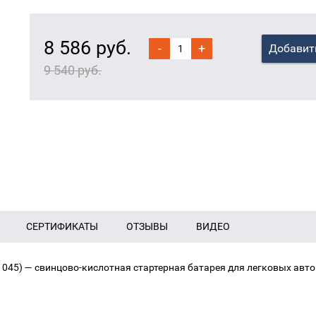
8 586 руб.
-
+
Добавит
9 540 руб.
СЕРТИФИКАТЫ
ОТЗЫВЫ
ВИДЕО
1045) — свинцово‑кислотная стартерная батарея для легковых авт