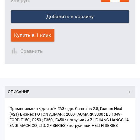
845 руб.
Добавить в корзину
Купить в 1 клик
Сравнить
ОПИСАНИЕ
Применяемость для а/м ГАЗ с дв. Cummins 2.8, Газель Next
(A21) Бизнес FOTON AUMARK 2000 ; AUMARK 3000 ; BJ 1049 •
FORD F150 ; F250 ; F350 ; F450 • погрузчики ZHEJIANG HANGCHA
ENGI MACH.CO.;LTD. XF SERIES • погрузчики HELI H SERIES