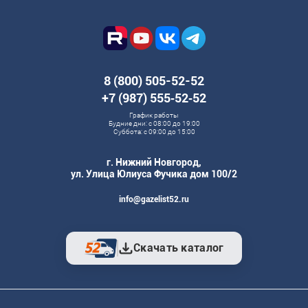
8 (800) 505-52-52
+7 (987) 555‑52‑52
График работы
Будние дни: с 08:00 до 19:00
Суббота: с 09:00 до 15:00
г. Нижний Новгород,
ул. Улица Юлиуса Фучика дом 100/2
info@gazelist52.ru
Скачать каталог