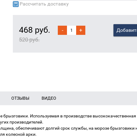
Рассчитать доставку
468 руб.
-
+
Добавит
520 руб.
ОТЗЫВЫ
ВИДЕО
е брызговики. Используемая в производстве высококачественная 
угих производителей.
олщина, обеспечивают долгий срок службы, на морозе брызговики 
ля колесной арки.