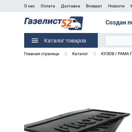
О нас
Оплата
Доставка
Возврат
Новости
Создан п
Каталог товаров
Главная страница
Каталог
КУЗОВ / РАМА 
Брызговик колеса задний для а/м Газель 3302 (225