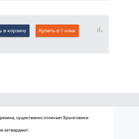
ь в корзину
Купить в 1 клик
резина, существенно отличает Брызговики
не затвердеют.