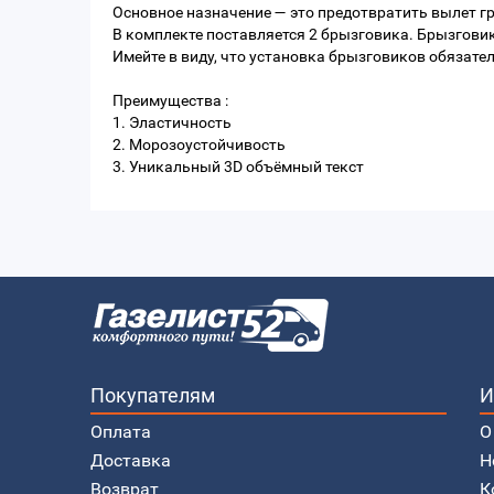
Основное назначение — это предотвратить вылет гря
В комплекте поставляется 2 брызговика. Брызговик
Имейте в виду, что установка брызговиков обязател
Преимущества :
1. Эластичность
2. Морозоустойчивость
3. Уникальный 3D объёмный текст
Покупателям
И
Оплата
О
Доставка
Н
Возврат
К