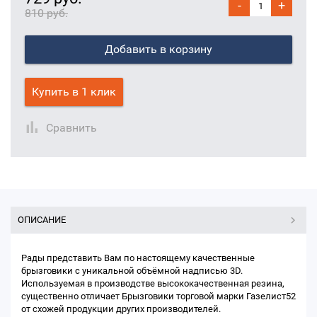
-
+
810 руб.
Добавить в корзину
Купить в 1 клик
Сравнить
ОПИСАНИЕ
Рады представить Вам по настоящему качественные
брызговики с уникальной объёмной надписью 3D.
Используемая в производстве высококачественная резина,
существенно отличает Брызговики торговой марки Газелист52
от схожей продукции других производителей.