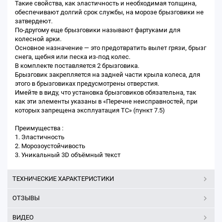
Такие свойства, как эластичность и необходимая толщина,
обеспечивают долгий срок службы, на морозе брызговики не
затвердеют.
По-другому еще брызговики называют фартуками для
колесной арки.
Основное назначение — это предотвратить вылет грязи, брызг
снега, щебня или песка из-под колес.
В комплекте поставляется 2 брызговика.
Брызговик закрепляется на задней части крыла колеса, для
этого в брызговиках предусмотрены отверстия.
Имейте в виду, что установка брызговиков обязательна, так
как эти элементы указаны в «Перечне неисправностей, при
которых запрещена эксплуатация ТС» (пункт 7.5)
Преимущества :
1. Эластичность
2. Морозоустойчивость
3. Уникальный 3D объёмный текст
ТЕХНИЧЕСКИЕ ХАРАКТЕРИСТИКИ
ОТЗЫВЫ
ВИДЕО