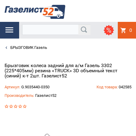
0
БРЫЗГОВИК Газель
Брызговик колеса задний для а/м Газель 3302
(225*405мм) резина «TRUCK» 3D объемный текст
(синий) к-т 2шт. Газелист52
Артикул:
G.9035440-0350
Код товара:
042585
Производитель:
Газелист52