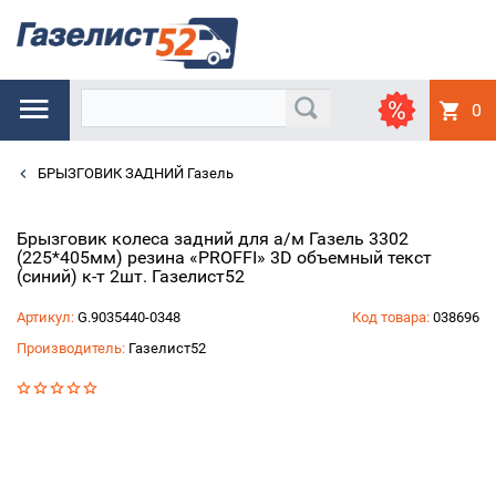
0
БРЫЗГОВИК ЗАДНИЙ Газель
Брызговик колеса задний для а/м Газель 3302
(225*405мм) резина «PROFFI» 3D объемный текст
(синий) к-т 2шт. Газелист52
Артикул:
G.9035440-0348
Код товара:
038696
Производитель:
Газелист52