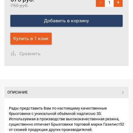
-
+
750 руб.
Добавить в корзину
Купить в 1 клик
Сравнить
ОПИСАНИЕ
Рады представить Вам по настоящему качественные
брызговики с уникальной объёмной надписью 3D.
Используемая в производстве высококачественная резина,
существенно отличает Брызговики торговой марки Газелист52
от схожей продукции других производителей.