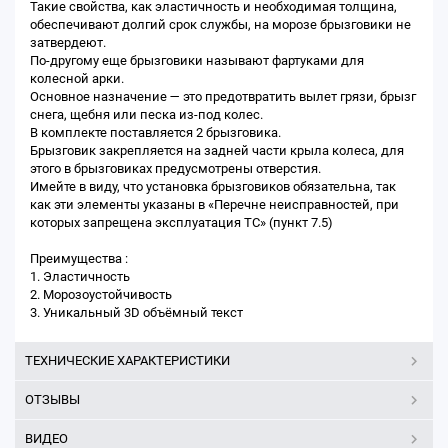
Такие свойства, как эластичность и необходимая толщина,
обеспечивают долгий срок службы, на морозе брызговики не
затвердеют.
По-другому еще брызговики называют фартуками для
колесной арки.
Основное назначение — это предотвратить вылет грязи, брызг
снега, щебня или песка из-под колес.
В комплекте поставляется 2 брызговика.
Брызговик закрепляется на задней части крыла колеса, для
этого в брызговиках предусмотрены отверстия.
Имейте в виду, что установка брызговиков обязательна, так
как эти элементы указаны в «Перечне неисправностей, при
которых запрещена эксплуатация ТС» (пункт 7.5)
Преимущества :
1. Эластичность
2. Морозоустойчивость
3. Уникальный 3D объёмный текст
ТЕХНИЧЕСКИЕ ХАРАКТЕРИСТИКИ
ОТЗЫВЫ
ВИДЕО