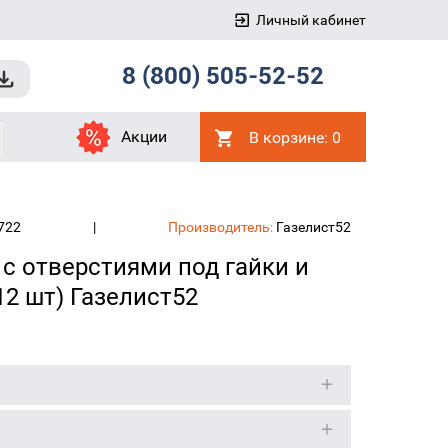
Личный кабинет
8 (800) 505-52-52
Акции
В корзине:
0
722
|
Производитель:
Газелист52
 с отверстиями под гайки и
12 шт) Газелист52