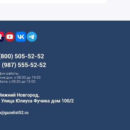
(800) 505-52-52
 (987) 555‑52‑52
фик работы
ние дни: с 08:00 до 19:00
бота: с 09:00 до 15:00
 Нижний Новгород,
. Улица Юлиуса Фучика дом 100/2
o@gazelist52.ru