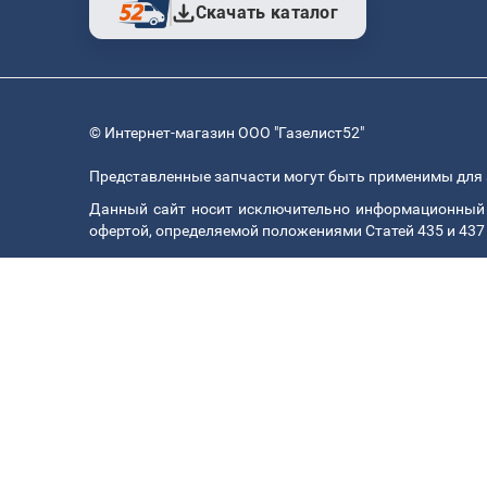
Скачать каталог
© Интернет-магазин ООО "Газелист52"
Представленные запчасти могут быть применимы для 
Данный сайт носит исключительно информационный х
офертой, определяемой положениями Статей 435 и 437