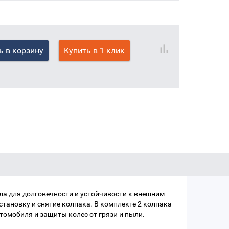
ь в корзину
Купить в 1 клик
ла для долговечности и устойчивости к внешним
тановку и снятие колпака. В комплекте 2 колпака
томобиля и защиты колес от грязи и пыли.