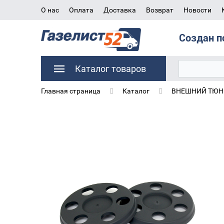
О нас
Оплата
Доставка
Возврат
Новости
Создан п
Каталог товаров
Главная страница
Каталог
ВНЕШНИЙ ТЮНИ
Колпак колеса для а/м Газель 3302 с отверстиями п