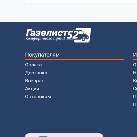
Покупателям
И
Оплата
О
Доставка
Н
Возврат
К
Акции
С
Оптовикам
П
П