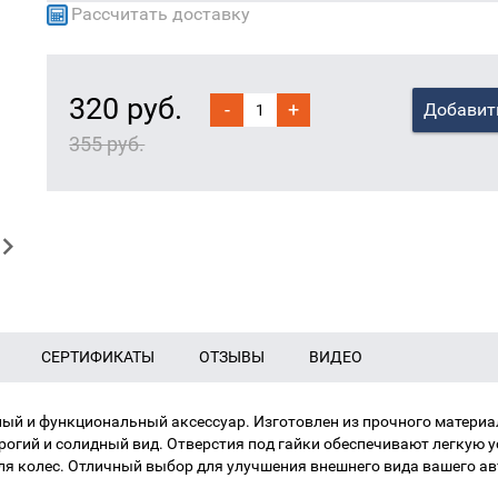
Рассчитать доставку
320 руб.
-
+
Добавит
355 руб.
СЕРТИФИКАТЫ
ОТЗЫВЫ
ВИДЕО
ный и функциональный аксессуар. Изготовлен из прочного материа
огий и солидный вид. Отверстия под гайки обеспечивают легкую ус
для колес. Отличный выбор для улучшения внешнего вида вашего ав