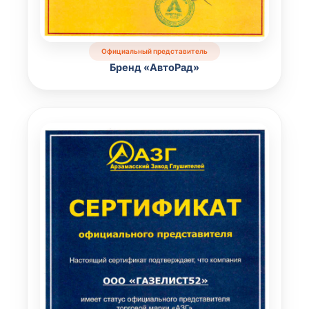
Официальный представитель
Бренд «АвтоРад»