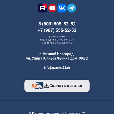
8 (800) 505-52-52
+7 (987) 555‑52‑52
График работы
Будние дни: с 08:00 до 19:00
Суббота: с 09:00 до 15:00
г. Нижний Новгород,
ул. Улица Юлиуса Фучика дом 100/2
info@gazelist52.ru
Скачать каталог
© Интернет-магазин ООО "Газелист52"