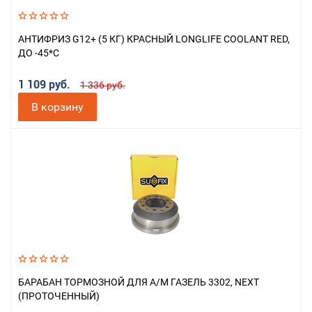
АНТИФРИЗ G12+ (5 КГ) КРАСНЫЙ LONGLIFE COOLANT RED,
ДО -45*С
1 109 руб.
1 336 руб.
В корзину
БАРАБАН ТОРМОЗНОЙ ДЛЯ А/М ГАЗЕЛЬ 3302, NEXT
(ПРОТОЧЕННЫЙ)