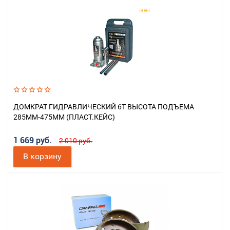
ДОМКРАТ ГИДРАВЛИЧЕСКИЙ 6Т ВЫСОТА ПОДЪЕМА
285ММ-475ММ (ПЛАСТ.КЕЙС)
1 669 руб.
2 010 руб.
В корзину