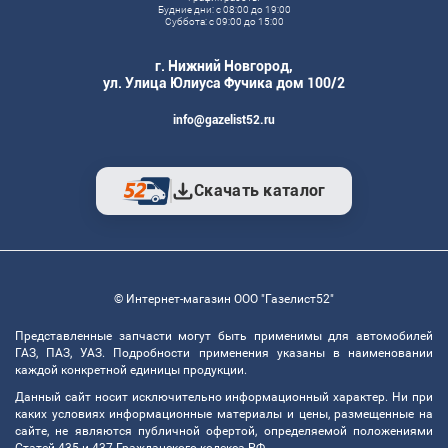
Будние дни: с 08:00 до 19:00
Суббота: с 09:00 до 15:00
г. Нижний Новгород,
ул. Улица Юлиуса Фучика дом 100/2
info@gazelist52.ru
Скачать каталог
© Интернет-магазин ООО "Газелист52"
Представленные запчасти могут быть применимы для автомобилей
ГАЗ, ПАЗ, УАЗ. Подробности применения указаны в наименовании
каждой конкретной единицы продукции.
Данный сайт носит исключительно информационный характер. Ни при
каких условиях информационные материалы и цены, размещенные на
сайте, не являются публичной офертой, определяемой положениями
Статей 435 и 437 Гражданского кодекса РФ.