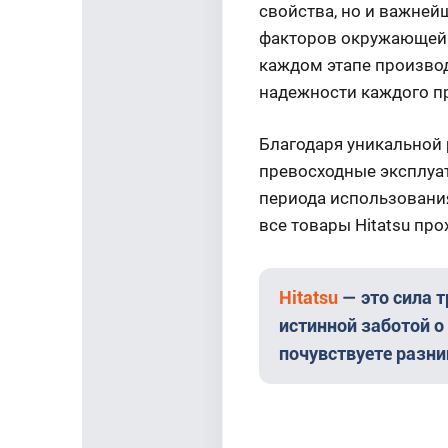
свойства, но и важней
факторов окружающей 
каждом этапе производ
надежности каждого пр
Благодаря уникальной 
превосходные эксплуат
периода использования
все товары Hitatsu пр
Hitatsu
— это сила 
истинной заботой о
почувствуете разни