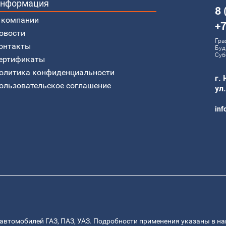
нформация
8 
 компании
+7
овости
Гра
онтакты
Буд
Суб
ертификаты
олитика конфиденциальности
г.
ользовательское соглашение
ул
inf
автомобилей ГАЗ, ПАЗ, УАЗ. Подробности применения указаны в н