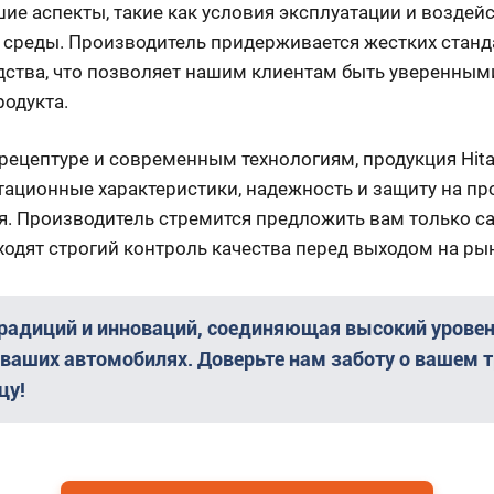
шие аспекты, такие как условия эксплуатации и воздей
среды. Производитель придерживается жестких станда
ства, что позволяет нашим клиентам быть уверенными
одукта.
рецептуре и современным технологиям, продукция Hita
ационные характеристики, надежность и защиту на пр
. Производитель стремится предложить вам только са
оходят строгий контроль качества перед выходом на ры
традиций и инноваций, соединяющая высокий уровен
 ваших автомобилях. Доверьте нам заботу о вашем т
цу!