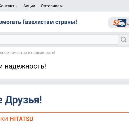
Контакты
Акции
Оптовикам
омогать Газелистам страны!
ьное качество и надежность!
 и надежность!
 Друзья!
РКИ
HITATSU