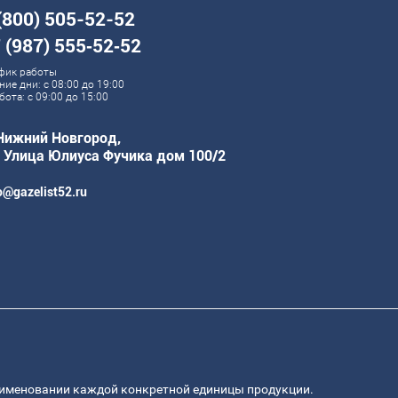
(800) 505-52-52
 (987) 555‑52‑52
фик работы
ние дни: с 08:00 до 19:00
бота: с 09:00 до 15:00
 Нижний Новгород,
. Улица Юлиуса Фучика дом 100/2
o@gazelist52.ru
аименовании каждой конкретной единицы продукции.