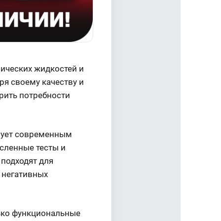
ических жидкостей и
ря своему качеству и
орить потребности
твует современным
исленные тесты и
 подходят для
 негативных
лько функциональные