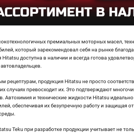
сокотехнологичных премиальных моторных масел, техн
илей, который зарекомендовал себя на рынке благода
 Hitatsu доступна в наличии и всегда готова удовлетв
 автовладельцев.
м рецептурам, продукция Hitatsu не просто соответс
гих случаях превосходит их. Это подтверждают многоч
. Автохимия и технические жидкости Hitatsu идеально
ей, обеспечивая их безупречную работу и защищая от
среды.
atsu Teku при разработке продукции учитывает не то