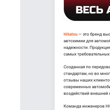
Hitatsu
— это бренд вы
автохимии для автомоб
надежности. Продукция
самых требовательных
Созданная по передовы
стандартам, но во мно
отзывы наших клиентов
современных автомобил
воздействий внешней 
Команда инженеров Hit