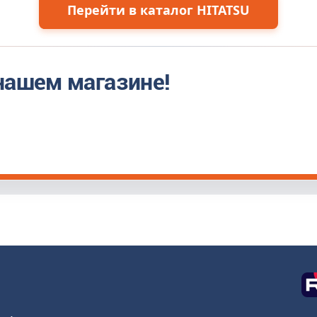
Перейти в каталог HITATSU
нашем магазине!