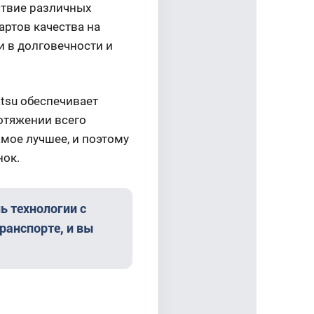
ствие различных
ртов качества на
 в долговечности и
tsu обеспечивает
отяжении всего
мое лучшее, и поэтому
нок.
ь технологии с
ранспорте, и вы