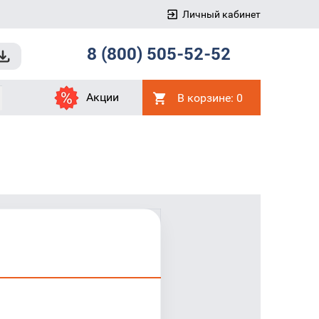
Личный кабинет
8 (800) 505-52-52
Акции
В корзине:
0