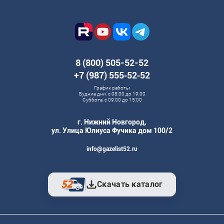
8 (800) 505-52-52
+7 (987) 555‑52‑52
График работы
Будние дни: с 08:00 до 19:00
Суббота: с 09:00 до 15:00
г. Нижний Новгород,
ул. Улица Юлиуса Фучика дом 100/2
info@gazelist52.ru
Скачать каталог