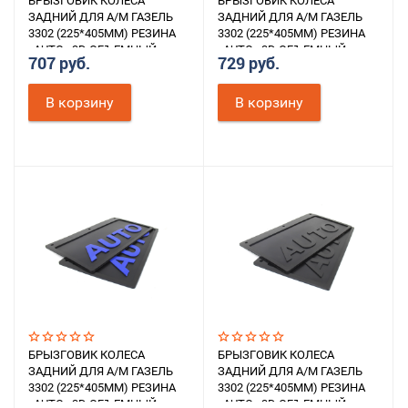
БРЫЗГОВИК КОЛЕСА
БРЫЗГОВИК КОЛЕСА
ЗАДНИЙ ДЛЯ А/М ГАЗЕЛЬ
ЗАДНИЙ ДЛЯ А/М ГАЗЕЛЬ
3302 (225*405ММ) РЕЗИНА
3302 (225*405ММ) РЕЗИНА
«AUTO» 3D ОБЪЕМНЫЙ
«AUTO» 3D ОБЪЕМНЫЙ
707 руб.
729 руб.
ТЕКСТ (БЕЛЫЙ) К-Т 2ШТ.
ТЕКСТ (КРАСНЫЙ) К-Т 2ШТ.
В корзину
В корзину
БРЫЗГОВИК КОЛЕСА
БРЫЗГОВИК КОЛЕСА
ЗАДНИЙ ДЛЯ А/М ГАЗЕЛЬ
ЗАДНИЙ ДЛЯ А/М ГАЗЕЛЬ
3302 (225*405ММ) РЕЗИНА
3302 (225*405ММ) РЕЗИНА
«AUTO» 3D ОБЪЕМНЫЙ
«AUTO» 3D ОБЪЕМНЫЙ