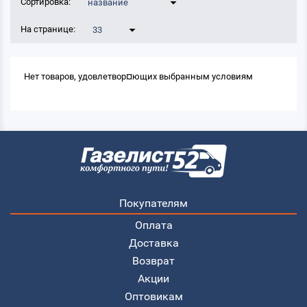
Сортировка:
название
На странице:
33
Нет товаров, удовлетвор¤ющих выбранным условиям
Покупателям
Оплата
Доставка
Возврат
Акции
Оптовикам