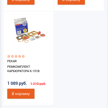
PEKAR
РЕМКОМПЛЕКТ
КАРБЮРАТОРА К-151В
1 089 руб.
1 210 руб.
В корзину