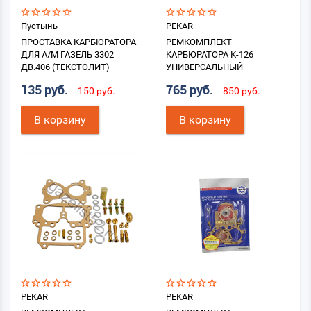
Пустынь
PEKAR
ПРОСТАВКА КАРБЮРАТОРА
РЕМКОМПЛЕКТ
ДЛЯ А/М ГАЗЕЛЬ 3302
КАРБЮРАТОРА К-126
ДВ.406 (ТЕКСТОЛИТ)
УНИВЕРСАЛЬНЫЙ
135 руб.
765 руб.
150 руб.
850 руб.
В корзину
В корзину
PEKAR
PEKAR