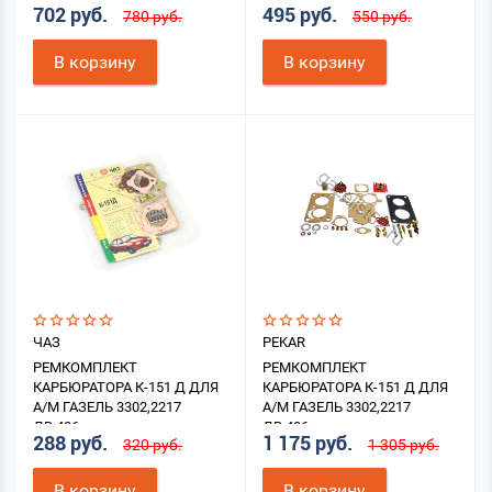
702 руб.
495 руб.
780 руб.
550 руб.
В корзину
В корзину
ЧАЗ
PEKAR
РЕМКОМПЛЕКТ
РЕМКОМПЛЕКТ
КАРБЮРАТОРА К-151 Д ДЛЯ
КАРБЮРАТОРА К-151 Д ДЛЯ
А/М ГАЗЕЛЬ 3302,2217
А/М ГАЗЕЛЬ 3302,2217
ДВ.406
ДВ.406
288 руб.
1 175 руб.
320 руб.
1 305 руб.
В корзину
В корзину