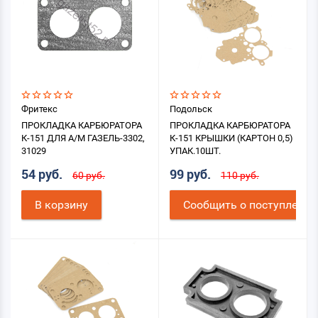
Фритекс
Подольск
ПРОКЛАДКА КАРБЮРАТОРА
ПРОКЛАДКА КАРБЮРАТОРА
К-151 ДЛЯ А/М ГАЗЕЛЬ-3302,
К-151 КРЫШКИ (КАРТОН 0,5)
31029
УПАК.10ШТ.
54 руб.
99 руб.
60 руб.
110 руб.
В корзину
Cообщить о поступлении