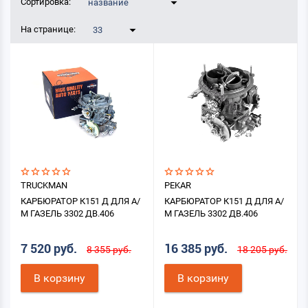
Сортировка:
название
На странице:
33
TRUCKMAN
PEKAR
КАРБЮРАТОР К151 Д ДЛЯ А/
КАРБЮРАТОР К151 Д ДЛЯ А/
М ГАЗЕЛЬ 3302 ДВ.406
М ГАЗЕЛЬ 3302 ДВ.406
7 520 руб.
16 385 руб.
8 355 руб.
18 205 руб.
В корзину
В корзину