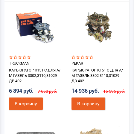
TRUCKMAN
PEKAR
КАРБЮРАТОР К151 С ДЛЯ А/
КАРБЮРАТОР К151 С ДЛЯ А/
М ГАЗЕЛЬ 3302,3110,31029
М ГАЗЕЛЬ 3302,3110,31029
ДВ.402
ДВ.402
6 894 руб.
14 936 руб.
7 660 руб.
16 595 руб.
В корзину
В корзину