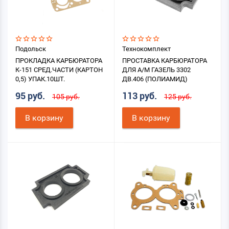
Подольск
Технокомплект
ПРОКЛАДКА КАРБЮРАТОРА
ПРОСТАВКА КАРБЮРАТОРА
К-151 СРЕД.ЧАСТИ (КАРТОН
ДЛЯ А/М ГАЗЕЛЬ 3302
0,5) УПАК.10ШТ.
ДВ.406 (ПОЛИАМИД)
95 руб.
113 руб.
105 руб.
125 руб.
В корзину
В корзину