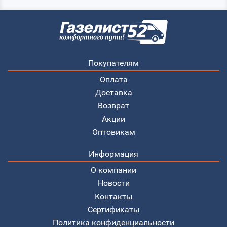
Покупателям
Оплата
Доставка
Возврат
Акции
Оптовикам
Информация
О компании
Новости
Контакты
Сертификаты
Политика конфиденциальности