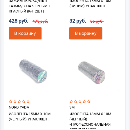
ЗАЖИМ «КРОКОДИЛ»
ИЗОЛЕНТА 15ММ X 10М
140ММ/300А ЧЕРНЫЙ +
(СИНИЙ) УПАК.10ШТ.
КРАСНЫЙ (К-Т 2ШТ)
428 руб.
32 руб.
475 руб.
35 руб.
В корзину
В корзину
NORD YADA
3M
ИЗОЛЕНТА 15ММ X 10М
ИЗОЛЕНТА 18ММ X 10М
(ЧЕРНЫЙ) УПАК.10ШТ.
(ЧЕРНЫЙ)
«ПРОФЕССИОНАЛЬНАЯ
СЕРИЯ 3М 1500»