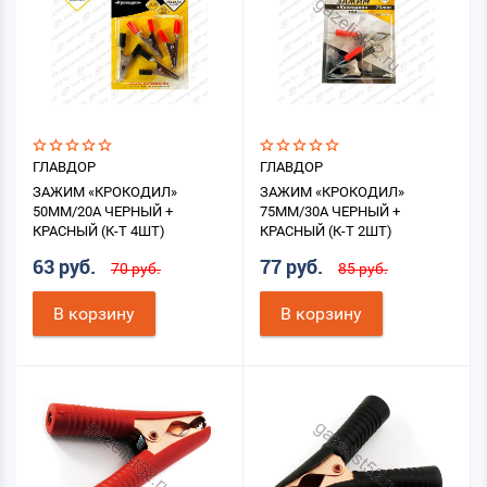
ГЛАВДОР
ГЛАВДОР
ЗАЖИМ «КРОКОДИЛ»
ЗАЖИМ «КРОКОДИЛ»
50ММ/20А ЧЕРНЫЙ +
75ММ/30А ЧЕРНЫЙ +
КРАСНЫЙ (К-Т 4ШТ)
КРАСНЫЙ (К-Т 2ШТ)
63 руб.
77 руб.
70 руб.
85 руб.
В корзину
В корзину