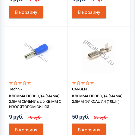
В корзину
В корзину
Technik
CARGEN
КЛЕММА ПРОВОДА (МАМА)
КЛЕММА ПРОВОДА (МАМА)
2,8ММ СЕЧЕНИЕ 2,5 КВ.ММ С
2,8ММ ФИКСАЦИЯ (10ШТ)
ИЗОЛЯТОРОМ СИНЯЯ
9 руб.
50 руб.
10 руб.
55 руб.
В корзину
В корзину