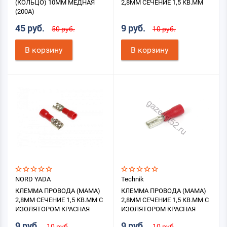
(КОЛЬЦО) 10ММ МЕДНАЯ
2,8ММ СЕЧЕНИЕ 1,5 КВ.ММ
(200А)
45 руб.
9 руб.
50 руб.
10 руб.
В корзину
В корзину
NORD YADA
Technik
КЛЕММА ПРОВОДА (МАМА)
КЛЕММА ПРОВОДА (МАМА)
2,8ММ СЕЧЕНИЕ 1,5 КВ.ММ С
2,8ММ СЕЧЕНИЕ 1,5 КВ.ММ С
ИЗОЛЯТОРОМ КРАСНАЯ
ИЗОЛЯТОРОМ КРАСНАЯ
9 руб.
9 руб.
10 руб.
10 руб.