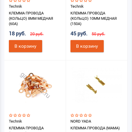
Technik
Technik
КЛЕММА ПРОВОДА
КЛЕММА ПРОВОДА
(КОЛЬЦО) 8ММ МЕДНАЯ
(КОЛЬЦО) 10ММ МЕДНАЯ
(60А)
(150А)
18 руб.
45 руб.
20 руб.
50 руб.
В корзину
В корзину
Technik
NORD YADA
КЛЕММА ПРОВОДА
КЛЕММА ПРОВОДА (МАМА)