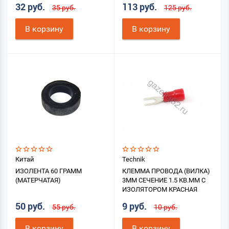
32 руб.
113 руб.
35 руб.
125 руб.
В корзину
В корзину
Китай
Technik
ИЗОЛЕНТА 60 ГРАММ
КЛЕММА ПРОВОДА (ВИЛКА)
(МАТЕРЧАТАЯ)
3ММ СЕЧЕНИЕ 1.5 КВ.ММ С
ИЗОЛЯТОРОМ КРАСНАЯ
50 руб.
9 руб.
55 руб.
10 руб.
В корзину
В корзину