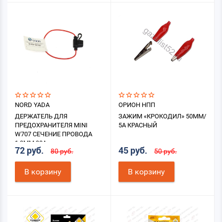
NORD YADA
ОРИОН НПП
ДЕРЖАТЕЛЬ ДЛЯ
ЗАЖИМ «КРОКОДИЛ» 50ММ/
ПРЕДОХРАНИТЕЛЯ MINI
5А КРАСНЫЙ
W707 СЕЧЕНИЕ ПРОВОДА
1,3ММ 30А
72 руб.
45 руб.
80 руб.
50 руб.
В корзину
В корзину