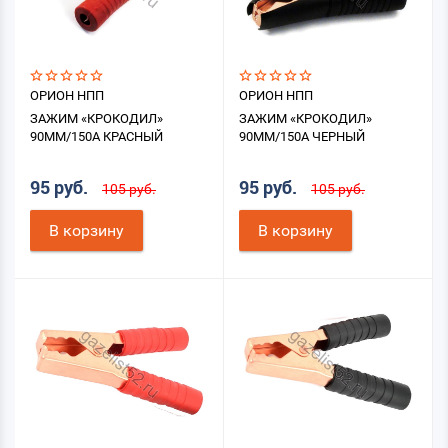
ОРИОН НПП
ОРИОН НПП
ЗАЖИМ «КРОКОДИЛ»
ЗАЖИМ «КРОКОДИЛ»
90ММ/150А КРАСНЫЙ
90ММ/150А ЧЕРНЫЙ
95 руб.
95 руб.
105 руб.
105 руб.
В корзину
В корзину