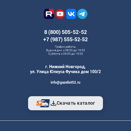
8 (800) 505-52-52
+7 (987) 555‑52‑52
График работы
Будние дни: с 08:00 до 19:00
Суббота: с 09:00 до 15:00
г. Нижний Новгород,
ул. Улица Юлиуса Фучика дом 100/2
info@gazelist52.ru
Скачать каталог