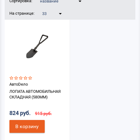
Сортировка:
название
На странице:
33
АвтоDело
ЛОПАТА АВТОМОБИЛЬНАЯ
СКЛАДНАЯ (580ММ)
824 руб.
915 руб.
В корзину