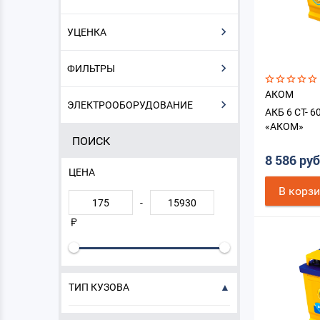
УЦЕНКА
ФИЛЬТРЫ
АКОМ
ЭЛЕКТРООБОРУДОВАНИЕ
АКБ 6 СТ- 6
«АКОМ»
ПОИСК
8 586 ру
ЦЕНА
В корз
-
ТИП КУЗОВА