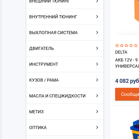
ВНЕШНИЙ ТЮНИНГ
ВНУТРЕННИЙ ТЮНИНГ
ВЫХЛОПНАЯ СИСТЕМА
ДВИГАТЕЛЬ
DELTA
АКБ 12V - 9
ИНСТРУМЕНТ
УНИВЕРСА
КУЗОВ / РАМА
4 082 ру
Cообщи
МАСЛА И СПЕЦЖИДКОСТИ
МЕТИЗ
ОПТИКА