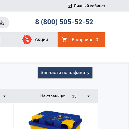
Личный кабинет
8 (800) 505-52-52
Акции
В корзине:
0
Запчасти по алфавиту
На странице:
33