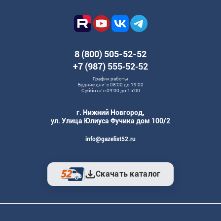
8 (800) 505-52-52
+7 (987) 555‑52‑52
График работы
Будние дни: с 08:00 до 19:00
Суббота: с 09:00 до 15:00
г. Нижний Новгород,
ул. Улица Юлиуса Фучика дом 100/2
info@gazelist52.ru
Скачать каталог