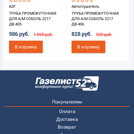
АЗГ
Автоглушитель
ТРУБА ПРОМЕЖУТОЧНАЯ
ТРУБА ПРОМЕЖУТОЧНАЯ
ДЛЯ А/М СОБОЛЬ 2217
ДЛЯ А/М СОБОЛЬ 2217
ДВ.405
ДВ.406
986 руб.
828 руб.
1 095 руб.
920 руб.
В корзину
В корзину
Покупателям
Оплата
Доставка
Возврат