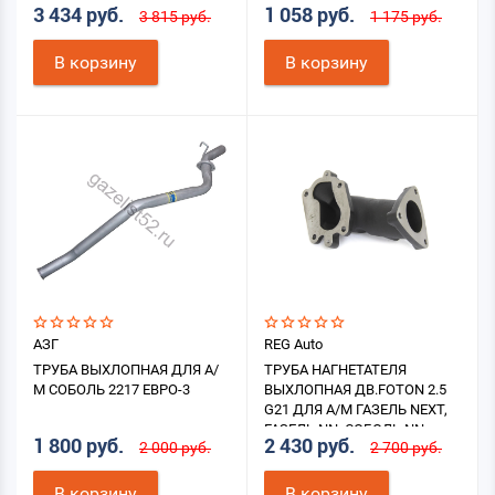
3 434 руб.
1 058 руб.
3 815 руб.
1 175 руб.
В корзину
В корзину
АЗГ
REG Auto
ТРУБА ВЫХЛОПНАЯ ДЛЯ А/
ТРУБА НАГНЕТАТЕЛЯ
М СОБОЛЬ 2217 ЕВРО-3
ВЫХЛОПНАЯ ДВ.FOTON 2.5
G21 ДЛЯ А/М ГАЗЕЛЬ NEXT,
ГАЗЕЛЬ NN, СОБОЛЬ NN
1 800 руб.
2 430 руб.
2 000 руб.
2 700 руб.
В корзину
В корзину