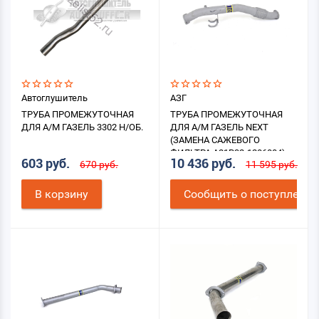
Автоглушитель
АЗГ
ТРУБА ПРОМЕЖУТОЧНАЯ
ТРУБА ПРОМЕЖУТОЧНАЯ
ДЛЯ А/М ГАЗЕЛЬ 3302 Н/ОБ.
ДЛЯ А/М ГАЗЕЛЬ NEXT
(ЗАМЕНА САЖЕВОГО
ФИЛЬТРА A21R32-1206004)
603 руб.
10 436 руб.
670 руб.
11 595 руб.
В корзину
Cообщить о поступлении