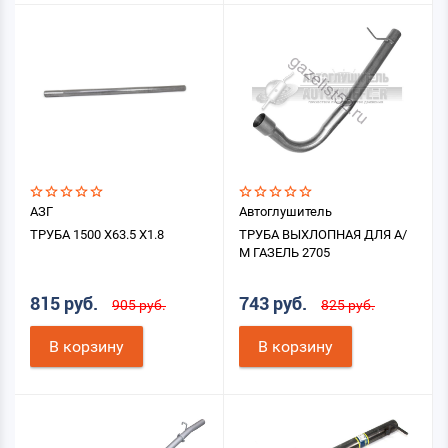
АЗГ
Автоглушитель
ТРУБА 1500 X63.5 X1.8
ТРУБА ВЫХЛОПНАЯ ДЛЯ А/
М ГАЗЕЛЬ 2705
815 руб.
743 руб.
905 руб.
825 руб.
В корзину
В корзину