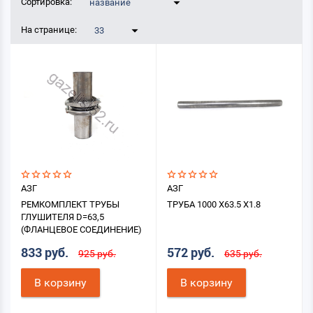
Сортировка:
название
На странице:
33
АЗГ
АЗГ
РЕМКОМПЛЕКТ ТРУБЫ
ТРУБА 1000 X63.5 X1.8
ГЛУШИТЕЛЯ D=63,5
(ФЛАНЦЕВОЕ СОЕДИНЕНИЕ)
833 руб.
572 руб.
925 руб.
635 руб.
В корзину
В корзину