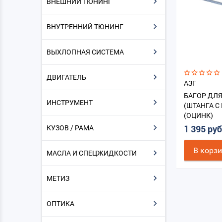
ВНЕШНИЙ ТЮНИНГ
ВНУТРЕННИЙ ТЮНИНГ
ВЫХЛОПНАЯ СИСТЕМА
ДВИГАТЕЛЬ
АЗГ
БАГОР ДЛ
ИНСТРУМЕНТ
(ШТАНГА С
(ОЦИНК)
КУЗОВ / РАМА
1 395 ру
В корз
МАСЛА И СПЕЦЖИДКОСТИ
МЕТИЗ
ОПТИКА