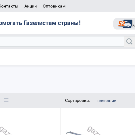
Контакты
Акции
Оптовикам
омогать Газелистам страны!
Сортировка:
название