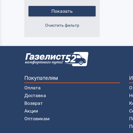
Покупателям
И
Оплата
О
Доставка
Н
Возврат
К
Акции
С
Оптовикам
П
П