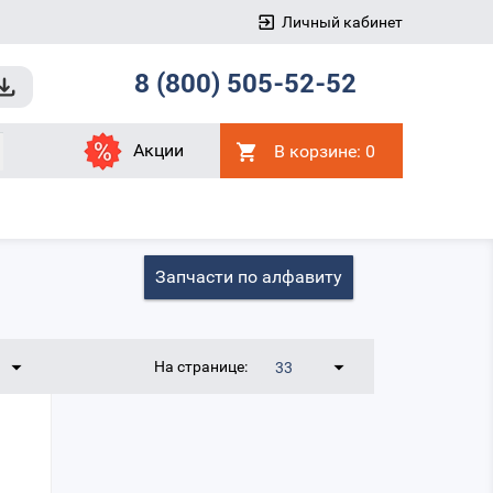
Личный кабинет
8 (800) 505-52-52
Акции
В корзине:
0
Запчасти по алфавиту
На странице:
33