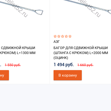
АЗГ
Я СДВИЖНОЙ КРЫШИ
БАГОР ДЛЯ СДВИЖНОЙ КРЫШИ
 КРЮКОМ) L=1300 ММ
(ШТАНГА С КРЮКОМ) L=2000 ММ
(ОЦИНК)
б.
1 494 руб.
1 550 руб.
1 660 руб.
ину
В корзину