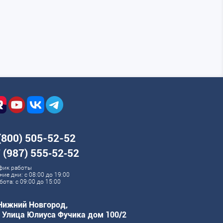
(800) 505-52-52
 (987) 555‑52‑52
фик работы
ние дни: с 08:00 до 19:00
бота: с 09:00 до 15:00
 Нижний Новгород,
. Улица Юлиуса Фучика дом 100/2