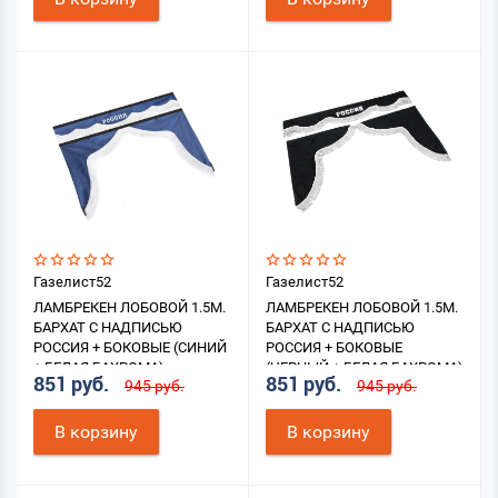
Газелист52
Газелист52
ЛАМБРЕКЕН ЛОБОВОЙ 1.5М.
ЛАМБРЕКЕН ЛОБОВОЙ 1.5М.
БАРХАТ С НАДПИСЬЮ
БАРХАТ С НАДПИСЬЮ
РОССИЯ + БОКОВЫЕ (СИНИЙ
РОССИЯ + БОКОВЫЕ
+ БЕЛАЯ БАХРОМА)
(ЧЕРНЫЙ + БЕЛАЯ БАХРОМА)
851 руб.
851 руб.
945 руб.
945 руб.
В корзину
В корзину