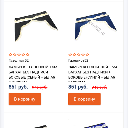
Газелист52
Газелист52
ЛАМБРЕКЕН ЛОБОВОЙ 1.5М.
ЛАМБРЕКЕН ЛОБОВОЙ 1.5М.
БАРХАТ БЕЗ НАДПИСИ +
БАРХАТ БЕЗ НАДПИСИ +
БОКОВЫЕ (СЕРЫЙ + БЕЛАЯ
БОКОВЫЕ (СИНИЙ + БЕЛАЯ
БАХРОМА)
БАХРОМА)
851 руб.
851 руб.
945 руб.
945 руб.
В корзину
В корзину