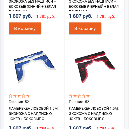
ЭКОКОЖА БЕЗ НАДПИСИ +
ЭКОКОЖА БЕЗ НАДПИСИ +
БОКОВЫЕ (СИНИЙ + БЕЛАЯ
БОКОВЫЕ (ЧЕРНЫЙ + БЕЛАЯ
БАХРОМА)
БАХРОМА)
1 607 руб.
1 607 руб.
1 785 руб.
1 785 руб.
В корзину
В корзину
Газелист52
Газелист52
ЛАМБРЕКЕН ЛОБОВОЙ 1.5М.
ЛАМБРЕКЕН ЛОБОВОЙ 1.5М.
ЭКОКОЖА С НАДПИСЬЮ
ЭКОКОЖА С НАДПИСЬЮ
JOKER + БОКОВЫЕ С
JOKER + БОКОВЫЕ С
РИСУНКОМ (СИНИЙ + БЕЛАЯ
РИСУНКОМ (ЧЕРНЫЙ +
1 607 руб.
1 607 руб.
1 785 руб.
1 785 руб.