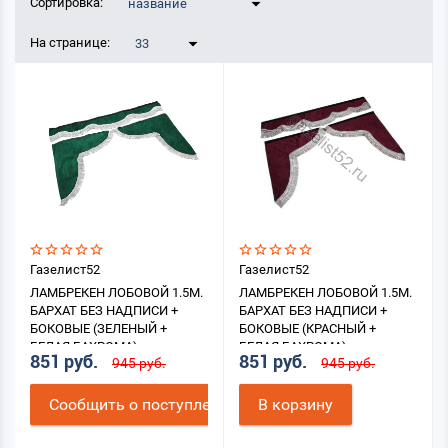
Сортировка:
название
На странице:
33
Газелист52
Газелист52
ЛАМБРЕКЕН ЛОБОВОЙ 1.5М.
ЛАМБРЕКЕН ЛОБОВОЙ 1.5М.
БАРХАТ БЕЗ НАДПИСИ +
БАРХАТ БЕЗ НАДПИСИ +
БОКОВЫЕ (ЗЕЛЕНЫЙ +
БОКОВЫЕ (КРАСНЫЙ +
БЕЛАЯ БАХРОМА)
БЕЛАЯ БАХРОМА)
851 руб.
851 руб.
945 руб.
945 руб.
Cообщить о поступлении
В корзину