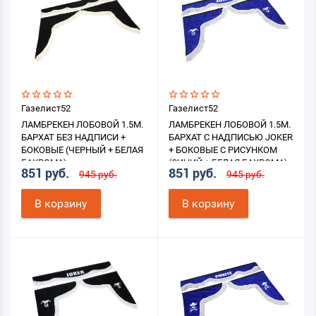
Газелист52
Газелист52
ЛАМБРЕКЕН ЛОБОВОЙ 1.5М.
ЛАМБРЕКЕН ЛОБОВОЙ 1.5М.
БАРХАТ БЕЗ НАДПИСИ +
БАРХАТ С НАДПИСЬЮ JOKER
БОКОВЫЕ (ЧЕРНЫЙ + БЕЛАЯ
+ БОКОВЫЕ С РИСУНКОМ
БАХРОМА)
(СИНИЙ + БЕЛАЯ БАХРОМА)
851 руб.
851 руб.
945 руб.
945 руб.
В корзину
В корзину