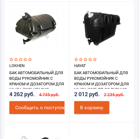
LOKHEN
HAYAT
БАК АВТОМОБИЛЬНЫЙ ДЛЯ
БАК АВТОМОБИЛЬНЫЙ ДЛЯ
ВОДЫ РУКОМОЙНИК С
ВОДЫ РУКОМОЙНИК С
КРАНОМ И ДОЗАТОРОМ ДЛЯ
КРАНОМ И ДОЗАТОРОМ ДЛЯ
МЫЛА (30Л) ИТАЛИЯ
МЫЛА (30Л) ПР-ВО ТУРЦИЯ
4 262 руб.
2 012 руб.
4 735 руб.
2 235 руб.
Cообщить о поступлении
В корзину