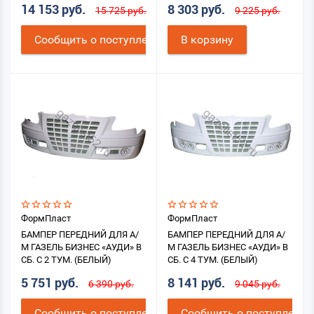
14 153 руб.
8 303 руб.
15 725 руб.
9 225 руб.
Cообщить о поступлении
В корзину
ФормПласт
ФормПласт
БАМПЕР ПЕРЕДНИЙ ДЛЯ А/
БАМПЕР ПЕРЕДНИЙ ДЛЯ А/
М ГАЗЕЛЬ БИЗНЕС «АУДИ» В
М ГАЗЕЛЬ БИЗНЕС «АУДИ» В
СБ. С 2 ТУМ. (БЕЛЫЙ)
СБ. С 4 ТУМ. (БЕЛЫЙ)
5 751 руб.
8 141 руб.
6 390 руб.
9 045 руб.
Cообщить о поступлении
Cообщить о поступлении