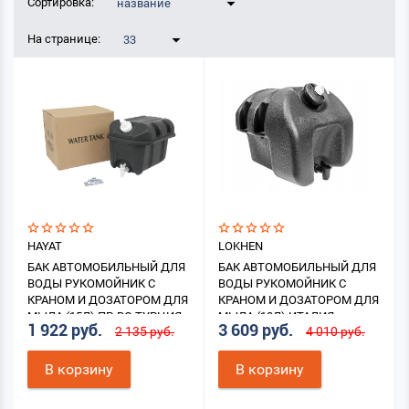
Сортировка:
название
На странице:
33
HAYAT
LOKHEN
БАК АВТОМОБИЛЬНЫЙ ДЛЯ
БАК АВТОМОБИЛЬНЫЙ ДЛЯ
ВОДЫ РУКОМОЙНИК С
ВОДЫ РУКОМОЙНИК С
КРАНОМ И ДОЗАТОРОМ ДЛЯ
КРАНОМ И ДОЗАТОРОМ ДЛЯ
МЫЛА (15Л) ПР-ВО ТУРЦИЯ
МЫЛА (18Л) ИТАЛИЯ
1 922 руб.
3 609 руб.
2 135 руб.
4 010 руб.
В корзину
В корзину