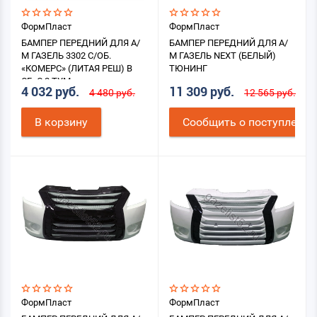
ФормПласт
ФормПласт
БАМПЕР ПЕРЕДНИЙ ДЛЯ А/
БАМПЕР ПЕРЕДНИЙ ДЛЯ А/
М ГАЗЕЛЬ 3302 С/ОБ.
М ГАЗЕЛЬ NEXT (БЕЛЫЙ)
«КОМЕРС» (ЛИТАЯ РЕШ) В
ТЮНИНГ
СБ. С 2 ТУМ.
4 032 руб.
11 309 руб.
4 480 руб.
12 565 руб.
В корзину
Cообщить о поступлении
ФормПласт
ФормПласт