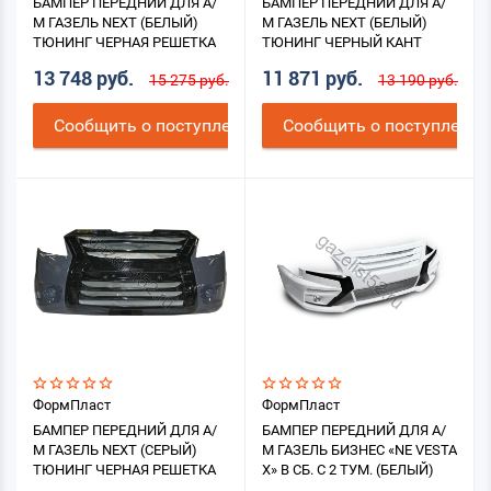
БАМПЕР ПЕРЕДНИЙ ДЛЯ А/
БАМПЕР ПЕРЕДНИЙ ДЛЯ А/
М ГАЗЕЛЬ NEXT (БЕЛЫЙ)
М ГАЗЕЛЬ NEXT (БЕЛЫЙ)
ТЮНИНГ ЧЕРНАЯ РЕШЕТКА
ТЮНИНГ ЧЕРНЫЙ КАНТ
13 748 руб.
11 871 руб.
15 275 руб.
13 190 руб.
Cообщить о поступлении
Cообщить о поступлении
ФормПласт
ФормПласт
БАМПЕР ПЕРЕДНИЙ ДЛЯ А/
БАМПЕР ПЕРЕДНИЙ ДЛЯ А/
М ГАЗЕЛЬ NEXT (СЕРЫЙ)
М ГАЗЕЛЬ БИЗНЕС «NE VESTA
ТЮНИНГ ЧЕРНАЯ РЕШЕТКА
X» В СБ. С 2 ТУМ. (БЕЛЫЙ)