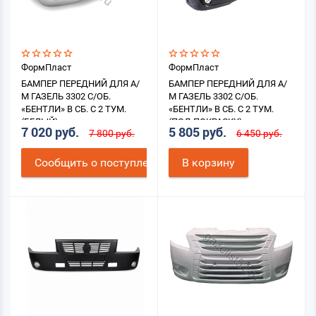
ФормПласт
ФормПласт
БАМПЕР ПЕРЕДНИЙ ДЛЯ А/
БАМПЕР ПЕРЕДНИЙ ДЛЯ А/
М ГАЗЕЛЬ 3302 С/ОБ.
М ГАЗЕЛЬ 3302 С/ОБ.
«БЕНТЛИ» В СБ. С 2 ТУМ.
«БЕНТЛИ» В СБ. С 2 ТУМ.
(БЕЛЫЙ)
(ПОД ПОКРАСКУ)
7 020 руб.
5 805 руб.
7 800 руб.
6 450 руб.
Cообщить о поступлении
В корзину