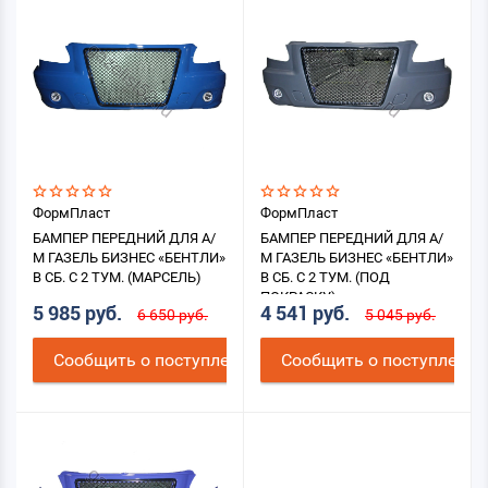
ФормПласт
ФормПласт
БАМПЕР ПЕРЕДНИЙ ДЛЯ А/
БАМПЕР ПЕРЕДНИЙ ДЛЯ А/
М ГАЗЕЛЬ БИЗНЕС «БЕНТЛИ»
М ГАЗЕЛЬ БИЗНЕС «БЕНТЛИ»
В СБ. С 2 ТУМ. (МАРСЕЛЬ)
В СБ. С 2 ТУМ. (ПОД
ПОКРАСКУ)
5 985 руб.
4 541 руб.
6 650 руб.
5 045 руб.
Cообщить о поступлении
Cообщить о поступлении