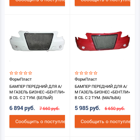
ФормПласт
ФормПласт
БАМПЕР ПЕРЕДНИЙ ДЛЯ А/
БАМПЕР ПЕРЕДНИЙ ДЛЯ А/
М ГАЗЕЛЬ БИЗНЕС «БЕНТЛИ»
М ГАЗЕЛЬ БИЗНЕС «БЕНТЛИ»
В СБ. С 2 ТУМ. (БЕЛЫЙ)
В СБ. С 2 ТУМ. (МАЛЬВА)
6 894 руб.
5 985 руб.
7 660 руб.
6 650 руб.
Cообщить о поступлении
Cообщить о поступлении