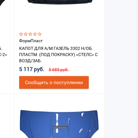
ФормПласт
Б.
КАПОТ ДЛЯ А/М ГАЗЕЛЬ 3302 Н/ОБ.
-2»
ПЛАСТМ. (ПОД ПОКРАСКУ) «СТЕЛС» С
ВОЗД/ЗАБ.
5 117 руб.
5 685 руб.
Cообщить о поступлении