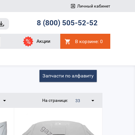
Личный кабинет
8 (800) 505-52-52
Акции
В корзине:
0
Запчасти по алфавиту
На странице:
33