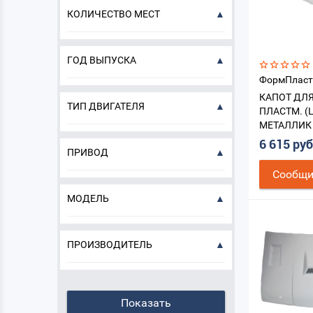
КОЛИЧЕСТВО МЕСТ
ГОД ВЫПУСКА
ФормПласт
КАПОТ ДЛЯ
ТИП ДВИГАТЕЛЯ
ПЛАСТМ. (
МЕТАЛЛИК 
6 615 ру
ПРИВОД
Cообщи
МОДЕЛЬ
ПРОИЗВОДИТЕЛЬ