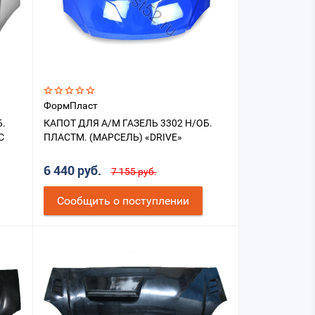
ФормПласт
Б.
КАПОТ ДЛЯ А/М ГАЗЕЛЬ 3302 Н/ОБ.
С
ПЛАСТМ. (МАРСЕЛЬ) «DRIVE»
6 440 руб.
7 155 руб.
Cообщить о поступлении