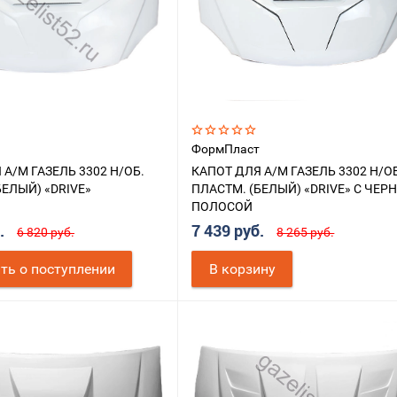
ФормПласт
 А/М ГАЗЕЛЬ 3302 Н/ОБ.
КАПОТ ДЛЯ А/М ГАЗЕЛЬ 3302 Н/О
БЕЛЫЙ) «DRIVE»
ПЛАСТМ. (БЕЛЫЙ) «DRIVE» С ЧЕР
ПОЛОСОЙ
б.
7 439 руб.
6 820 руб.
8 265 руб.
ть о поступлении
В корзину