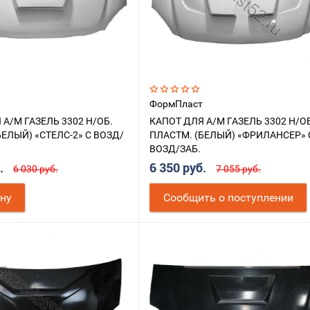
ФормПласт
 А/М ГАЗЕЛЬ 3302 Н/ОБ.
КАПОТ ДЛЯ А/М ГАЗЕЛЬ 3302 Н/О
БЕЛЫЙ) «СТЕЛС-2» С ВОЗД/
ПЛАСТМ. (БЕЛЫЙ) «ФРИЛАНСЕР» 
ВОЗД/ЗАБ.
б.
6 350 руб.
6 030 руб.
7 055 руб.
ину
Cообщить о поступлении