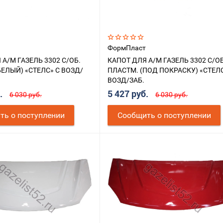
ФормПласт
 А/М ГАЗЕЛЬ 3302 С/ОБ.
КАПОТ ДЛЯ А/М ГАЗЕЛЬ 3302 С/ОБ
БЕЛЫЙ) «СТЕЛС» С ВОЗД/
ПЛАСТМ. (ПОД ПОКРАСКУ) «СТЕЛС
ВОЗД/ЗАБ.
б.
5 427 руб.
6 030 руб.
6 030 руб.
ть о поступлении
Cообщить о поступлении