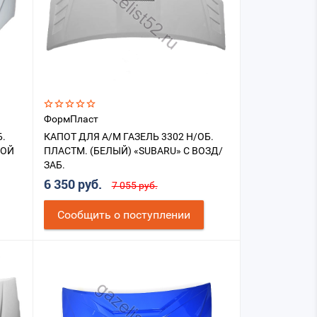
ФормПласт
Б.
КАПОТ ДЛЯ А/М ГАЗЕЛЬ 3302 Н/ОБ.
НОЙ
ПЛАСТМ. (БЕЛЫЙ) «SUBARU» С ВОЗД/
ЗАБ.
6 350 руб.
7 055 руб.
Cообщить о поступлении