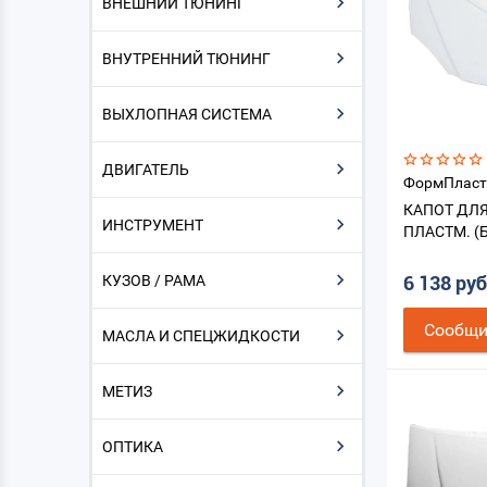
ВНЕШНИЙ ТЮНИНГ
ВНУТРЕННИЙ ТЮНИНГ
ВЫХЛОПНАЯ СИСТЕМА
ДВИГАТЕЛЬ
ФормПласт
КАПОТ ДЛЯ
ИНСТРУМЕНТ
ПЛАСТМ. (
КУЗОВ / РАМА
6 138 ру
Cообщи
МАСЛА И СПЕЦЖИДКОСТИ
МЕТИЗ
ОПТИКА