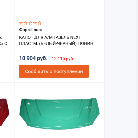
ФормПласт
.
КАПОТ ДЛЯ А/М ГАЗЕЛЬ NEXT
» С
ПЛАСТМ. (БЕЛЫЙ-ЧЕРНЫЙ) ТЮНИНГ
10 904 руб.
12 115 руб.
Cообщить о поступлении