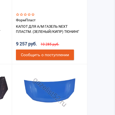
ФормПласт
КАПОТ ДЛЯ А/М ГАЗЕЛЬ NEXT
Г
ПЛАСТМ. (ЗЕЛЕНЫЙ/КИПР) ТЮНИНГ
9 257 руб.
10 285 руб.
Cообщить о поступлении