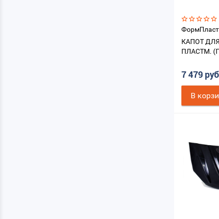
ФормПласт
КАПОТ ДЛЯ
ПЛАСТМ. (
7 479 ру
В корз