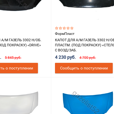
ФормПласт
 А/М ГАЗЕЛЬ 3302 Н/ОБ.
КАПОТ ДЛЯ А/М ГАЗЕЛЬ 3302 Н/О
ПОД ПОКРАСКУ) «DRIVE»
ПЛАСТМ. (ПОД ПОКРАСКУ) «СТЕЛС
С ВОЗД/ЗАБ.
б.
4 230 руб.
5 845 руб.
4 700 руб.
ть о поступлении
Cообщить о поступлении