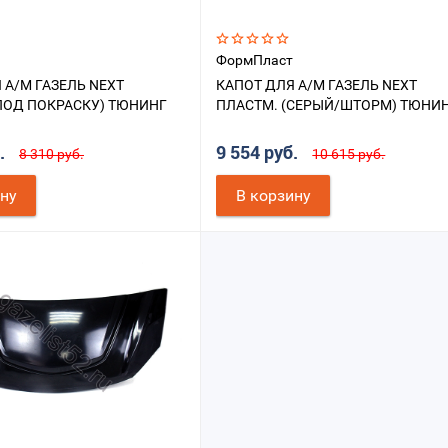
ФормПласт
 А/М ГАЗЕЛЬ NEXT
КАПОТ ДЛЯ А/М ГАЗЕЛЬ NEXT
ПОД ПОКРАСКУ) ТЮНИНГ
ПЛАСТМ. (СЕРЫЙ/ШТОРМ) ТЮНИ
б.
9 554 руб.
8 310 руб.
10 615 руб.
ину
В корзину