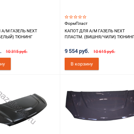
ФормПласт
 А/М ГАЗЕЛЬ NEXT
КАПОТ ДЛЯ А/М ГАЗЕЛЬ NEXT
БЕЛЫЙ) ТЮНИНГ
ПЛАСТМ. (ВИШНЯ/ЧИЛИ) ТЮНИН
б.
9 554 руб.
10 315 руб.
10 615 руб.
ину
В корзину