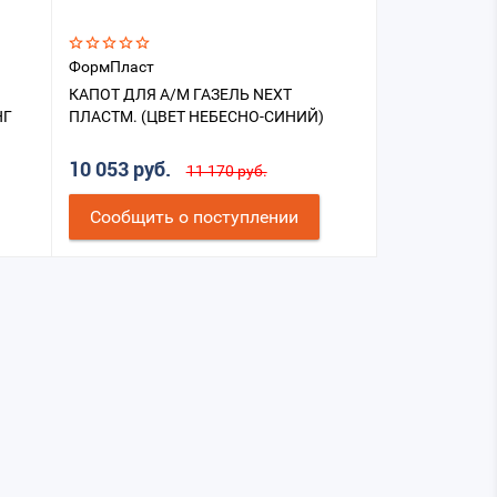
ФормПласт
КАПОТ ДЛЯ А/М ГАЗЕЛЬ NEXT
НГ
ПЛАСТМ. (ЦВЕТ НЕБЕСНО-СИНИЙ)
10 053 руб.
11 170 руб.
Cообщить о поступлении