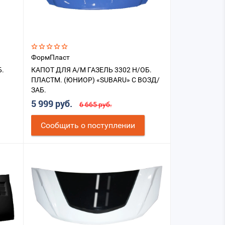
ФормПласт
Б.
КАПОТ ДЛЯ А/М ГАЗЕЛЬ 3302 Н/ОБ.
ПЛАСТМ. (ЮНИОР) «SUBARU» С ВОЗД/
ЗАБ.
5 999 руб.
6 665 руб.
Cообщить о поступлении