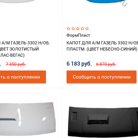
ФормПласт
 А/М ГАЗЕЛЬ 3302 Н/ОБ.
КАПОТ ДЛЯ А/М ГАЗЕЛЬ 3302 Н/О
ЦВЕТ ЗОЛОТИСТЫЙ
ПЛАСТМ. (ЦВЕТ НЕБЕСНО-СИНИЙ)
ЛАС-ВЕГАС)
б.
6 183 руб.
7 350 руб.
6 870 руб.
ть о поступлении
Cообщить о поступлении