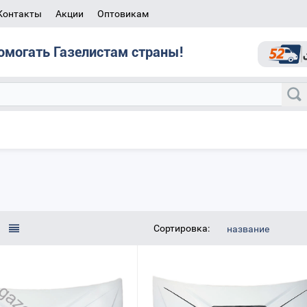
Контакты
Акции
Оптовикам
омогать Газелистам страны!
Сортировка:
название