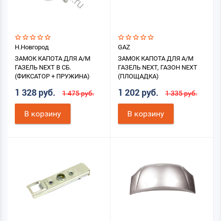
Н.Новгород
GAZ
ЗАМОК КАПОТА ДЛЯ А/М
ЗАМОК КАПОТА ДЛЯ А/М
ГАЗЕЛЬ NEXT В СБ.
ГАЗЕЛЬ NEXT, ГАЗОН NEXT
(ФИКСАТОР + ПРУЖИНА)
(ПЛОЩАДКА)
1 328 руб.
1 202 руб.
1 475 руб.
1 335 руб.
В корзину
В корзину