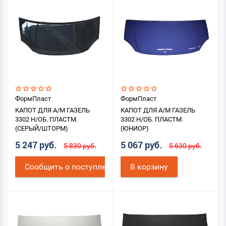
ФормПласт
ФормПласт
КАПОТ ДЛЯ А/М ГАЗЕЛЬ
КАПОТ ДЛЯ А/М ГАЗЕЛЬ
3302 Н/ОБ. ПЛАСТМ.
3302 Н/ОБ. ПЛАСТМ.
(СЕРЫЙ/ШТОРМ)
(ЮНИОР)
5 247 руб.
5 067 руб.
5 830 руб.
5 630 руб.
Cообщить о поступлении
В корзину