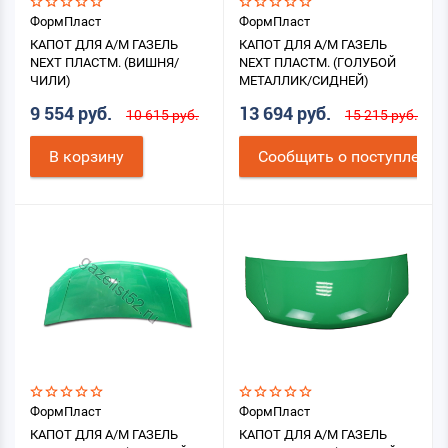
ФормПласт
ФормПласт
КАПОТ ДЛЯ А/М ГАЗЕЛЬ
КАПОТ ДЛЯ А/М ГАЗЕЛЬ
NEXT ПЛАСТМ. (ВИШНЯ/
NEXT ПЛАСТМ. (ГОЛУБОЙ
ЧИЛИ)
МЕТАЛЛИК/СИДНЕЙ)
9 554 руб.
13 694 руб.
10 615 руб.
15 215 руб.
В корзину
Cообщить о поступлении
ФормПласт
ФормПласт
КАПОТ ДЛЯ А/М ГАЗЕЛЬ
КАПОТ ДЛЯ А/М ГАЗЕЛЬ