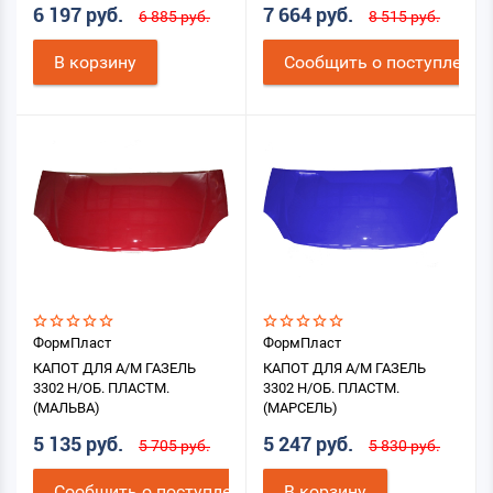
6 197 руб.
7 664 руб.
6 885 руб.
8 515 руб.
В корзину
Cообщить о поступлении
ФормПласт
ФормПласт
КАПОТ ДЛЯ А/М ГАЗЕЛЬ
КАПОТ ДЛЯ А/М ГАЗЕЛЬ
3302 Н/ОБ. ПЛАСТМ.
3302 Н/ОБ. ПЛАСТМ.
(МАЛЬВА)
(МАРСЕЛЬ)
5 135 руб.
5 247 руб.
5 705 руб.
5 830 руб.
Cообщить о поступлении
В корзину