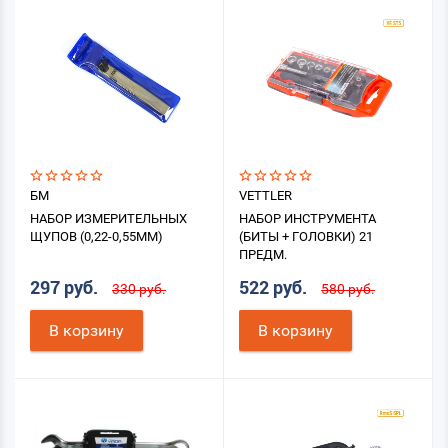
БМ
VETTLER
НАБОР ИЗМЕРИТЕЛЬНЫХ
НАБОР ИНСТРУМЕНТА
ЩУПОВ (0,22-0,55ММ)
(БИТЫ + ГОЛОВКИ) 21
ПРЕДМ.
297 руб.
522 руб.
330 руб.
580 руб.
В корзину
В корзину