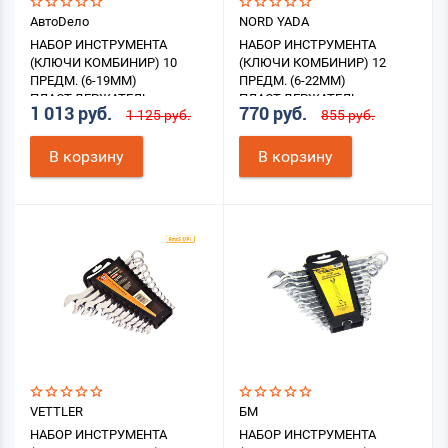
АвтоDело
NORD YADA
НАБОР ИНСТРУМЕНТА
НАБОР ИНСТРУМЕНТА
(КЛЮЧИ КОМБИНИР) 10
(КЛЮЧИ КОМБИНИР) 12
ПРЕДМ. (6-19ММ)
ПРЕДМ. (6-22ММ)
ПЛАСТ.ДЕРЖАТЕЛЬ
ПЛАСТ.ДЕРЖАТЕЛЬ
1 013 руб.
770 руб.
1 125 руб.
855 руб.
В корзину
В корзину
VETTLER
БМ
НАБОР ИНСТРУМЕНТА
НАБОР ИНСТРУМЕНТА