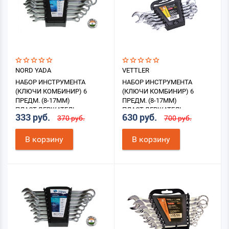
NORD YADA
VETTLER
НАБОР ИНСТРУМЕНТА
НАБОР ИНСТРУМЕНТА
(КЛЮЧИ КОМБИНИР) 6
(КЛЮЧИ КОМБИНИР) 6
ПРЕДМ. (8-17ММ)
ПРЕДМ. (8-17ММ)
ПЛАСТ.ДЕРЖАТЕЛЬ
ПЛАСТ.ДЕРЖАТЕЛЬ
333 руб.
630 руб.
370 руб.
700 руб.
В корзину
В корзину