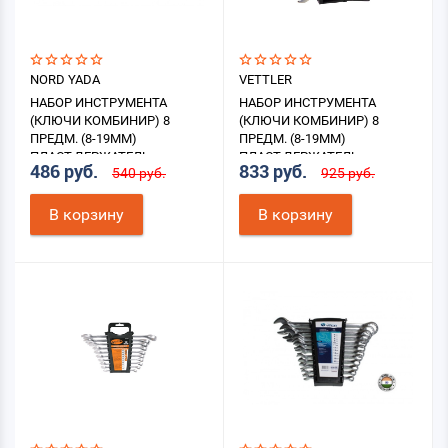
NORD YADA
VETTLER
НАБОР ИНСТРУМЕНТА
НАБОР ИНСТРУМЕНТА
(КЛЮЧИ КОМБИНИР) 8
(КЛЮЧИ КОМБИНИР) 8
ПРЕДМ. (8-19ММ)
ПРЕДМ. (8-19ММ)
ПЛАСТ.ДЕРЖАТЕЛЬ
ПЛАСТ.ДЕРЖАТЕЛЬ
486 руб.
833 руб.
540 руб.
925 руб.
В корзину
В корзину