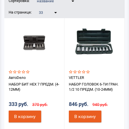
Сортировка:
название
На странице:
33
АвтоDело
VETTLER
НАБОР БИТ HEX 7 ПРЕДМ. (4-
НАБОР ГОЛОВОК 6-ТИ ГРАН.
12ММ)
1/2 10 ПРЕДМ. (10-24ММ)
333 руб.
846 руб.
370 руб.
940 руб.
В корзину
В корзину