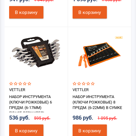
В корзину
В корзину
VETTLER
VETTLER
НАБОР ИНСТРУМЕНТА
НАБОР ИНСТРУМЕНТА
(КЛЮЧИ РОЖКОВЫЕ) 6
(КЛЮЧИ РОЖКОВЫЕ) 8
ПРЕДМ. (6-17ММ)
ПРЕДМ. (6-22ММ) В СУМКЕ
ПЛАСТ.ДЕРЖАТЕЛЬ
536 руб.
986 руб.
595 руб.
1 095 руб.
В корзину
В корзину