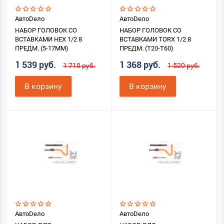
АвтоDело
АвтоDело
НАБОР ГОЛОВОК СО
НАБОР ГОЛОВОК СО
ВСТАВКАМИ HEX 1/2 8
ВСТАВКАМИ TORX 1/2 8
ПРЕДМ. (5-17ММ)
ПРЕДМ. (Т20-Т60)
1 539 руб.
1 368 руб.
1 710 руб.
1 520 руб.
В корзину
В корзину
АвтоDело
АвтоDело