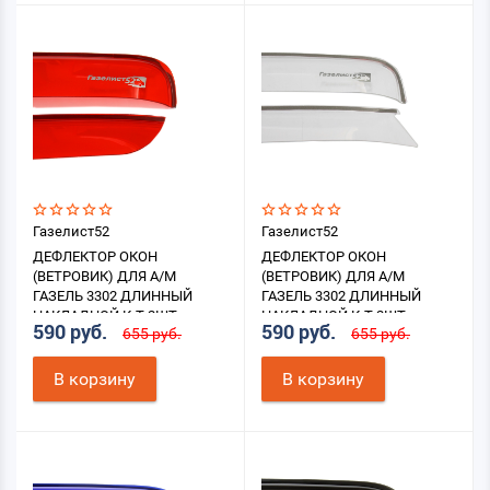
Газелист52
Газелист52
ДЕФЛЕКТОР ОКОН
ДЕФЛЕКТОР ОКОН
(ВЕТРОВИК) ДЛЯ А/М
(ВЕТРОВИК) ДЛЯ А/М
ГАЗЕЛЬ 3302 ДЛИННЫЙ
ГАЗЕЛЬ 3302 ДЛИННЫЙ
НАКЛАДНОЙ К-Т 2ШТ.
НАКЛАДНОЙ К-Т 2ШТ.
590 руб.
590 руб.
655 руб.
655 руб.
(КРАСНЫЙ)
(ПРОЗРАЧНЫЙ)
В корзину
В корзину