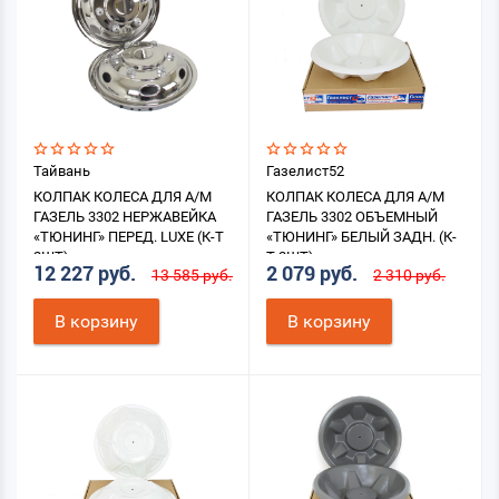
Тайвань
Газелист52
КОЛПАК КОЛЕСА ДЛЯ А/М
КОЛПАК КОЛЕСА ДЛЯ А/М
ГАЗЕЛЬ 3302 НЕРЖАВЕЙКА
ГАЗЕЛЬ 3302 ОБЪЕМНЫЙ
«ТЮНИНГ» ПЕРЕД. LUXE (К-Т
«ТЮНИНГ» БЕЛЫЙ ЗАДН. (К-
2ШТ)
Т 2ШТ)
12 227 руб.
2 079 руб.
13 585 руб.
2 310 руб.
В корзину
В корзину