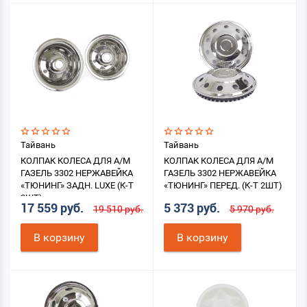
Тайвань
Тайвань
КОЛПАК КОЛЕСА ДЛЯ А/М
КОЛПАК КОЛЕСА ДЛЯ А/М
ГАЗЕЛЬ 3302 НЕРЖАВЕЙКА
ГАЗЕЛЬ 3302 НЕРЖАВЕЙКА
«ТЮНИНГ» ЗАДН. LUXE (К-Т
«ТЮНИНГ» ПЕРЕД. (К-Т 2ШТ)
2ШТ)
17 559 руб.
5 373 руб.
19 510 руб.
5 970 руб.
В корзину
В корзину