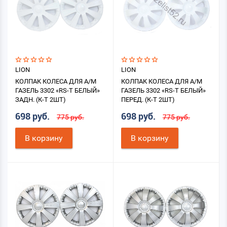
LION
LION
КОЛПАК КОЛЕСА ДЛЯ А/М
КОЛПАК КОЛЕСА ДЛЯ А/М
ГАЗЕЛЬ 3302 «RS-T БЕЛЫЙ»
ГАЗЕЛЬ 3302 «RS-T БЕЛЫЙ»
ЗАДН. (К-Т 2ШТ)
ПЕРЕД. (К-Т 2ШТ)
698 руб.
698 руб.
775 руб.
775 руб.
В корзину
В корзину