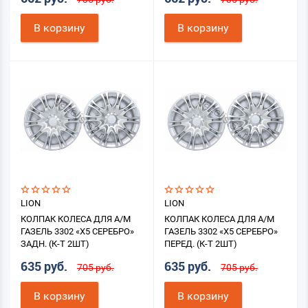
В корзину
В корзину
LION
LION
КОЛПАК КОЛЕСА ДЛЯ А/М
КОЛПАК КОЛЕСА ДЛЯ А/М
ГАЗЕЛЬ 3302 «X5 СЕРЕБРО»
ГАЗЕЛЬ 3302 «X5 СЕРЕБРО»
ЗАДН. (К-Т 2ШТ)
ПЕРЕД. (К-Т 2ШТ)
635 руб.
635 руб.
705 руб.
705 руб.
В корзину
В корзину