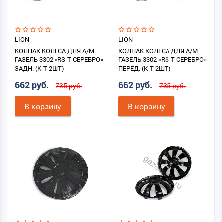
LION
LION
КОЛПАК КОЛЕСА ДЛЯ А/М
КОЛПАК КОЛЕСА ДЛЯ А/М
ГАЗЕЛЬ 3302 «RS-T СЕРЕБРО»
ГАЗЕЛЬ 3302 «RS-T СЕРЕБРО»
ЗАДН. (К-Т 2ШТ)
ПЕРЕД. (К-Т 2ШТ)
662 руб.
662 руб.
735 руб.
735 руб.
В корзину
В корзину