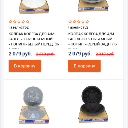
Газелист52
Газелист52
КОЛПАК КОЛЕСА ДЛЯ А/М
КОЛПАК КОЛЕСА ДЛЯ А/М
ГАЗЕЛЬ 3302 ОБЪЕМНЫЙ
ГАЗЕЛЬ 3302 ОБЪЕМНЫЙ
«ТЮНИНГ» БЕЛЫЙ ПЕРЕД. (К-
«ТЮНИНГ» СЕРЫЙ ЗАДН. (К-Т
Т 2ШТ)
2ШТ)
2 079 руб.
2 079 руб.
2 310 руб.
2 310 руб.
В корзину
В корзину