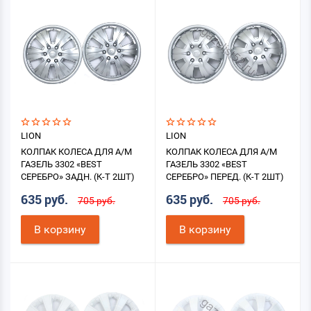
LION
LION
КОЛПАК КОЛЕСА ДЛЯ А/М
КОЛПАК КОЛЕСА ДЛЯ А/М
ГАЗЕЛЬ 3302 «BEST
ГАЗЕЛЬ 3302 «BEST
СЕРЕБРО» ЗАДН. (К-Т 2ШТ)
СЕРЕБРО» ПЕРЕД. (К-Т 2ШТ)
635 руб.
635 руб.
705 руб.
705 руб.
В корзину
В корзину