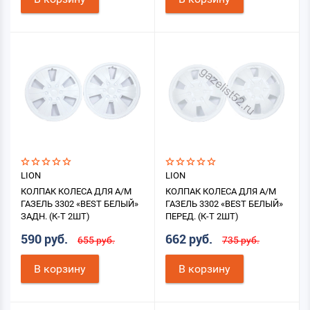
LION
LION
КОЛПАК КОЛЕСА ДЛЯ А/М
КОЛПАК КОЛЕСА ДЛЯ А/М
ГАЗЕЛЬ 3302 «BEST БЕЛЫЙ»
ГАЗЕЛЬ 3302 «BEST БЕЛЫЙ»
ЗАДН. (К-Т 2ШТ)
ПЕРЕД. (К-Т 2ШТ)
590 руб.
662 руб.
655 руб.
735 руб.
В корзину
В корзину