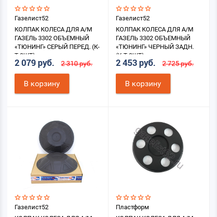
Газелист52
Газелист52
КОЛПАК КОЛЕСА ДЛЯ А/М
КОЛПАК КОЛЕСА ДЛЯ А/М
ГАЗЕЛЬ 3302 ОБЪЕМНЫЙ
ГАЗЕЛЬ 3302 ОБЪЕМНЫЙ
«ТЮНИНГ» СЕРЫЙ ПЕРЕД. (К-
«ТЮНИНГ» ЧЕРНЫЙ ЗАДН.
Т 2ШТ)
(К-Т 2ШТ)
2 079 руб.
2 453 руб.
2 310 руб.
2 725 руб.
В корзину
В корзину
Газелист52
Пластформ