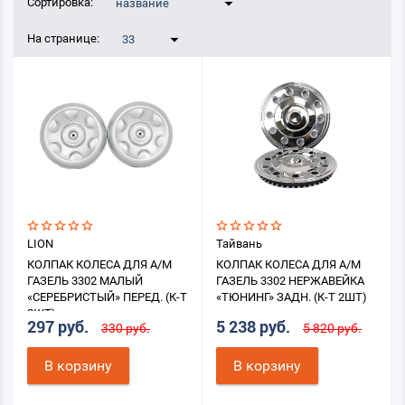
Сортировка:
название
На странице:
33
LION
Тайвань
КОЛПАК КОЛЕСА ДЛЯ А/М
КОЛПАК КОЛЕСА ДЛЯ А/М
ГАЗЕЛЬ 3302 МАЛЫЙ
ГАЗЕЛЬ 3302 НЕРЖАВЕЙКА
«СЕРЕБРИСТЫЙ» ПЕРЕД. (К-Т
«ТЮНИНГ» ЗАДН. (К-Т 2ШТ)
2ШТ)
297 руб.
5 238 руб.
330 руб.
5 820 руб.
В корзину
В корзину