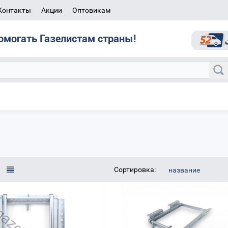
Контакты
Акции
Оптовикам
омогать Газелистам страны!
Сортировка:
название