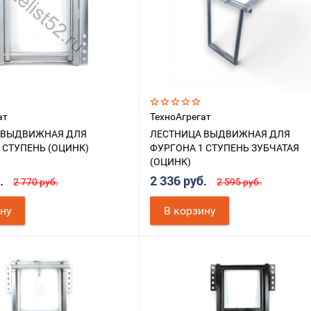
ат
ТехноАгрегат
 ВЫДВИЖНАЯ ДЛЯ
ЛЕСТНИЦА ВЫДВИЖНАЯ ДЛЯ
 СТУПЕНЬ (ОЦИНК)
ФУРГОНА 1 СТУПЕНЬ ЗУБЧАТАЯ
(ОЦИНК)
б.
2 336 руб.
2 770 руб.
2 595 руб.
ину
В корзину