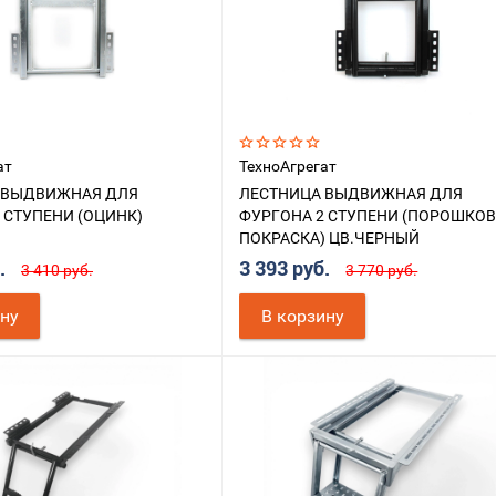
ат
ТехноАгрегат
 ВЫДВИЖНАЯ ДЛЯ
ЛЕСТНИЦА ВЫДВИЖНАЯ ДЛЯ
 СТУПЕНИ (ОЦИНК)
ФУРГОНА 2 СТУПЕНИ (ПОРОШКО
ПОКРАСКА) ЦВ.ЧЕРНЫЙ
б.
3 393 руб.
3 410 руб.
3 770 руб.
ину
В корзину