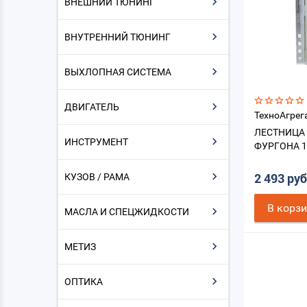
ВНЕШНИЙ ТЮНИНГ
ВНУТРЕННИЙ ТЮНИНГ
ВЫХЛОПНАЯ СИСТЕМА
ДВИГАТЕЛЬ
ТехноАгрег
ЛЕСТНИЦА
ИНСТРУМЕНТ
ФУРГОНА 1
КУЗОВ / РАМА
2 493 ру
В корз
МАСЛА И СПЕЦЖИДКОСТИ
МЕТИЗ
ОПТИКА