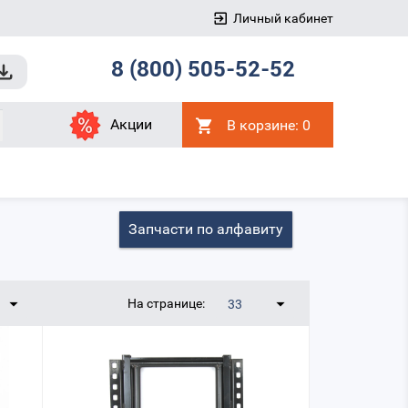
Личный кабинет
8 (800) 505-52-52
Акции
В корзине:
0
Запчасти по алфавиту
На странице:
33