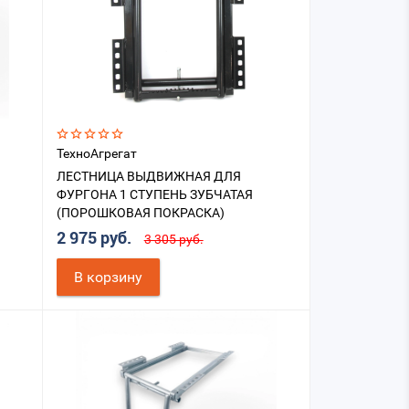
ТехноАгрегат
ЛЕСТНИЦА ВЫДВИЖНАЯ ДЛЯ
ФУРГОНА 1 СТУПЕНЬ ЗУБЧАТАЯ
(ПОРОШКОВАЯ ПОКРАСКА)
ЦВ.ЧЕРНЫЙ
2 975 руб.
3 305 руб.
В корзину