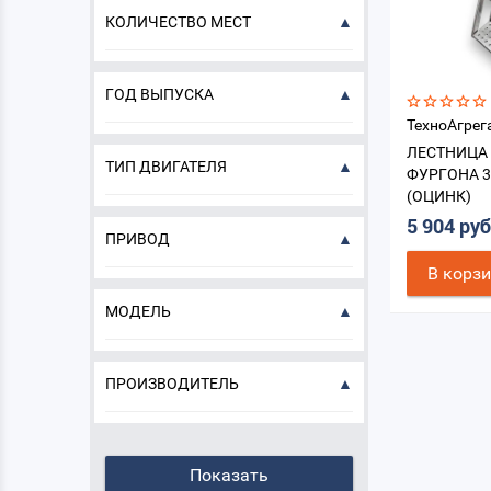
КОЛИЧЕСТВО МЕСТ
ГОД ВЫПУСКА
ТехноАгрег
ЛЕСТНИЦА
ТИП ДВИГАТЕЛЯ
ФУРГОНА 
(ОЦИНК)
5 904 ру
ПРИВОД
В корз
МОДЕЛЬ
ПРОИЗВОДИТЕЛЬ