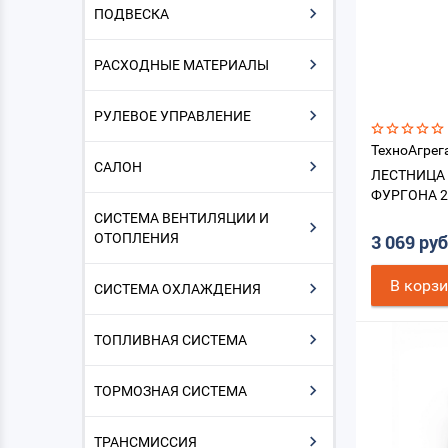
ПОДВЕСКА
РАСХОДНЫЕ МАТЕРИАЛЫ
РУЛЕВОЕ УПРАВЛЕНИЕ
ТехноАгрег
САЛОН
ЛЕСТНИЦА
ФУРГОНА 2
СИСТЕМА ВЕНТИЛЯЦИИ И
ОТОПЛЕНИЯ
3 069 ру
В корз
СИСТЕМА ОХЛАЖДЕНИЯ
ТОПЛИВНАЯ СИСТЕМА
ТОРМОЗНАЯ СИСТЕМА
ТРАНСМИССИЯ