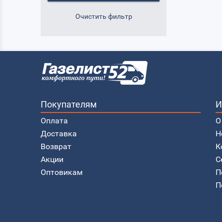
Покупателям
И
Оплата
О
Доставка
Н
Возврат
К
Акции
С
Оптовикам
П
П