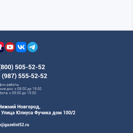
(800) 505-52-52
 (987) 555‑52‑52
фик работы
ние дни: с 08:00 до 19:00
бота: с 09:00 до 15:00
 Нижний Новгород,
. Улица Юлиуса Фучика дом 100/2
o@gazelist52.ru