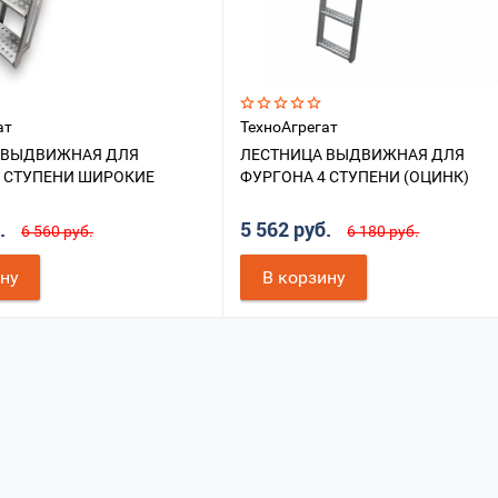
ат
ТехноАгрегат
 ВЫДВИЖНАЯ ДЛЯ
ЛЕСТНИЦА ВЫДВИЖНАЯ ДЛЯ
3 СТУПЕНИ ШИРОКИЕ
ФУРГОНА 4 СТУПЕНИ (ОЦИНК)
б.
5 562 руб.
6 560 руб.
6 180 руб.
ину
В корзину