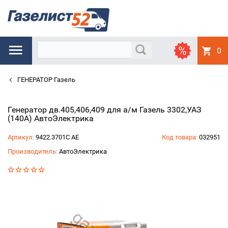
0
ГЕНЕРАТОР Газель
Генератор дв.405,406,409 для а/м Газель 3302,УАЗ
(140А) АвтоЭлектрика
Артикул:
9422.3701С АЕ
Код товара:
032951
Производитель:
АвтоЭлектрика