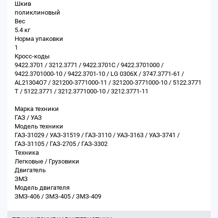
Шкив
поликлиновый
Вес
5.4 кг
Норма упаковки
1
Кросс-коды
9422.3701 / 3212.3771 / 9422.3701С / 9422.3701000 /
9422.3701000-10 / 9422.3701-10 / LG 0306X / 3747.3771-61 /
AL21304O7 / 321200-3771000-11 / 321200-3771000-10 / 5122.3771
Т / 5122.3771 / 3212.3771000-10 / 3212.3771-11
Марка техники
ГАЗ / УАЗ
Модель техники
ГАЗ-31029 / УАЗ-31519 / ГАЗ-3110 / УАЗ-3163 / УАЗ-3741 /
ГАЗ-31105 / ГАЗ-2705 / ГАЗ-3302
Техника
Легковые / Грузовики
Двигатель
ЗМЗ
Модель двигателя
ЗМЗ-406 / ЗМЗ-405 / ЗМЗ-409