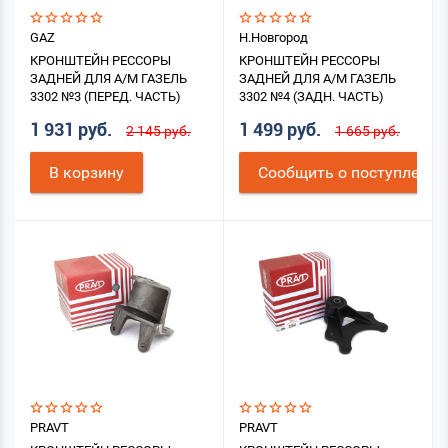
GAZ
Н.Новгород
КРОНШТЕЙН РЕССОРЫ
КРОНШТЕЙН РЕССОРЫ
ЗАДНЕЙ ДЛЯ А/М ГАЗЕЛЬ
ЗАДНЕЙ ДЛЯ А/М ГАЗЕЛЬ
3302 №3 (ПЕРЕД. ЧАСТЬ)
3302 №4 (ЗАДН. ЧАСТЬ)
1 931 руб.
1 499 руб.
2 145 руб.
1 665 руб.
В корзину
Cообщить о поступлении
PRAVT
PRAVT