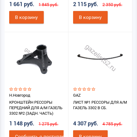
1 661 руб.
2 115 руб.
1 845 руб.
2 350 руб.
В корзину
В корзину
Н.Новгород
GAZ
КРОНШТЕЙН РЕССОРЫ
ЛИСТ №1 РЕССОРЫ ДЛЯ А/М
ПЕРЕДНИЙ ДЛЯ А/М ГАЗЕЛЬ
ГАЗЕЛЬ 3302 В СБ.
3302 №2 (ЗАДН. ЧАСТЬ)
1 148 руб.
4 307 руб.
1 275 руб.
4 785 руб.
Cообщить о поступлении
В корзину