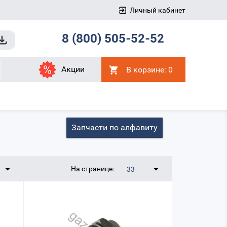
Личный кабинет
8 (800) 505-52-52
Акции
В корзине:
0
Запчасти по алфавиту
На странице:
33