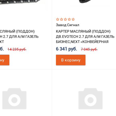
Завод Сигнал
АСЛЯНЫЙ (ПОДДОН)
КАРТЕР МАСЛЯНЫЙ (ПОДДОН)
H 2.7 ДЛЯ А/М ГАЗЕЛЬ
ДВ.EVOTECH 2.7 ДЛЯ А/М ГАЗЕЛЬ
XT
БИЗНЕС,NEXT «КОНВЕЙЕРНАЯ
ПОСТАВКА»
уб.
6 341 руб.
14 235 руб.
7 045 руб.
ину
В корзину