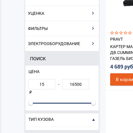
УЦЕНКА
ФИЛЬТРЫ
PRAVT
ЭЛЕКТРООБОРУДОВАНИЕ
КАРТЕР М
ДВ.CUMMINS
ПОИСК
ГАЗЕЛЬ БИЗ
ОТВЕРСТИЯ
4 689 ру
ЦЕНА
В корз
-
ТИП КУЗОВА