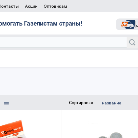
Контакты
Акции
Оптовикам
омогать Газелистам страны!
Сортировка:
название