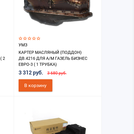
УМЗ
КАРТЕР МАСЛЯНЫЙ (ПОДДОН)
( 2
ДВ.4216 ДЛЯ А/М ГАЗЕЛЬ БИЗНЕС
ЕВРО-3 ( 1 ТРУБКА)
3 312 руб.
3 680 руб.
В корзину