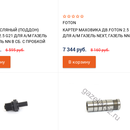
FOTON
АСЛЯНЫЙ (ПОДДОН)
КАРТЕР МАХОВИКА ДВ.FOTON 2.5
2.5 G21 ДЛЯ А/М ГАЗЕЛЬ
ДЛЯ А/М ГАЗЕЛЬ NEXT, ГАЗЕЛЬ NN
ЛЬ NN В СБ. С ПРОБКОЙ
б.
7 344 руб.
6 595 руб.
8 160 руб.
ину
В корзину