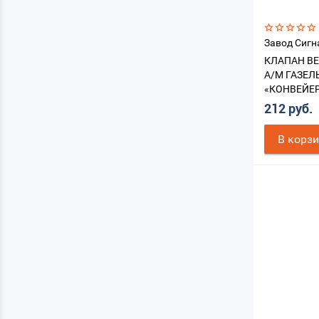
Завод Сигн
КЛАПАН В
А/М ГАЗЕЛЬ
«КОНВЕЙЕ
212 руб.
В корз