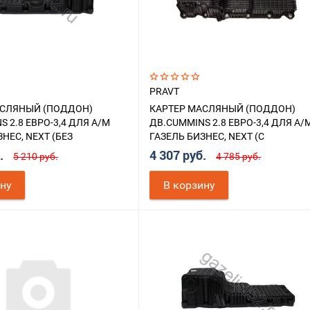
PRAVT
АСЛЯНЫЙ (ПОДДОН)
КАРТЕР МАСЛЯНЫЙ (ПОДДОН)
 2.8 ЕВРО-3,4 ДЛЯ А/М
ДВ.CUMMINS 2.8 ЕВРО-3,4 ДЛЯ А/
НЕС, NEXT (БЕЗ
ГАЗЕЛЬ БИЗНЕС, NEXT (С
) В СБ. С ПРОКЛАДКОЙ
ОТВЕРСТИЕМ) В СБ. С ПРОКЛАДК
б.
4 307 руб.
5 210 руб.
4 785 руб.
ину
В корзину