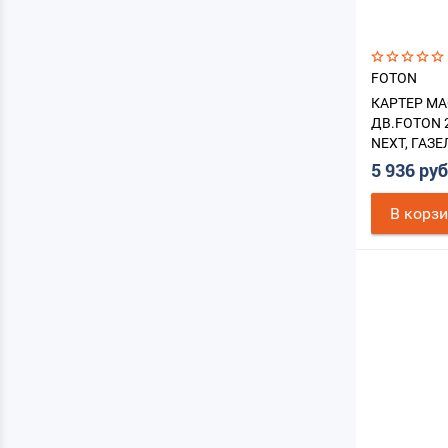
FOTON
КАРТЕР М
ДВ.FOTON 
NEXT, ГАЗЕ
5 936 ру
В корз