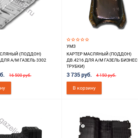
УМЗ
АСЛЯНЫЙ (ПОДДОН)
КАРТЕР МАСЛЯНЫЙ (ПОДДОН)
 ДЛЯ А/М ГАЗЕЛЬ 3302
ДВ.4216 ДЛЯ А/М ГАЗЕЛЬ БИЗНЕС 
ТРУБКИ)
уб.
3 735 руб.
16 500 руб.
4 150 руб.
ину
В корзину