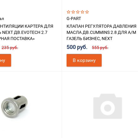
ал
G-PART
ЕНТИЛЯЦИИ КАРТЕРА ДЛЯ
КЛАПАН РЕГУЛЯТОРА ДАВЛЕНИЯ
 NEXT ДВ.EVOTECH 2.7
МАСЛА ДВ.CUMMINS 2.8 ДЛЯ А/М
РНАЯ ПОСТАВКА»
ГАЗЕЛЬ БИЗНЕС, NEXT
500 руб.
235 руб.
555 руб.
ину
В корзину