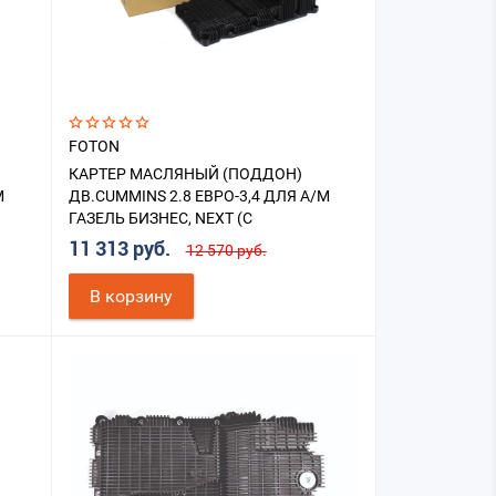
FOTON
КАРТЕР МАСЛЯНЫЙ (ПОДДОН)
М
ДВ.CUMMINS 2.8 ЕВРО-3,4 ДЛЯ А/М
ГАЗЕЛЬ БИЗНЕС, NEXT (С
ОЙ
ПОДОГРЕВОМ) В СБ. С ТЭНОМ
11 313 руб.
12 570 руб.
В корзину