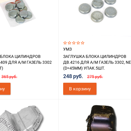
УМЗ
 БЛОКА ЦИЛИНДРОВ
ЗАГЛУШКА БЛОКА ЦИЛИНДРОВ
,409 ДЛЯ А/М ГАЗЕЛЬ 3302
ДВ.4216 ДЛЯ А/М ГАЗЕЛЬ 3302, N
Т)
(D=45ММ) УПАК.5ШТ.
248 руб.
365 руб.
275 руб.
ину
В корзину