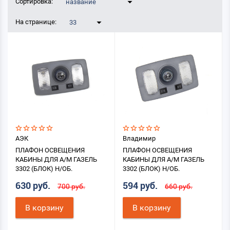
Сортировка:
название
На странице:
33
АЭК
Владимир
ПЛАФОН ОСВЕЩЕНИЯ
ПЛАФОН ОСВЕЩЕНИЯ
КАБИНЫ ДЛЯ А/М ГАЗЕЛЬ
КАБИНЫ ДЛЯ А/М ГАЗЕЛЬ
3302 (БЛОК) Н/ОБ.
3302 (БЛОК) Н/ОБ.
630 руб.
594 руб.
700 руб.
660 руб.
В корзину
В корзину