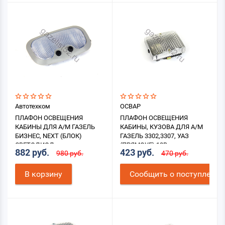
Автотехком
ОСВАР
ПЛАФОН ОСВЕЩЕНИЯ
ПЛАФОН ОСВЕЩЕНИЯ
КАБИНЫ ДЛЯ А/М ГАЗЕЛЬ
КАБИНЫ, КУЗОВА ДЛЯ А/М
БИЗНЕС, NEXT (БЛОК)
ГАЗЕЛЬ 3302,3307, УАЗ
СВЕТОДИОД
(ПРЯМОУГ) 12В
882 руб.
423 руб.
980 руб.
470 руб.
В корзину
Cообщить о поступлении