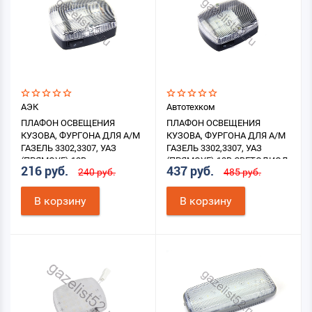
АЭК
Автотехком
ПЛАФОН ОСВЕЩЕНИЯ
ПЛАФОН ОСВЕЩЕНИЯ
КУЗОВА, ФУРГОНА ДЛЯ А/М
КУЗОВА, ФУРГОНА ДЛЯ А/М
ГАЗЕЛЬ 3302,3307, УАЗ
ГАЗЕЛЬ 3302,3307, УАЗ
(ПРЯМОУГ) 12В
(ПРЯМОУГ) 12В СВЕТОДИОД
216 руб.
437 руб.
240 руб.
485 руб.
В корзину
В корзину