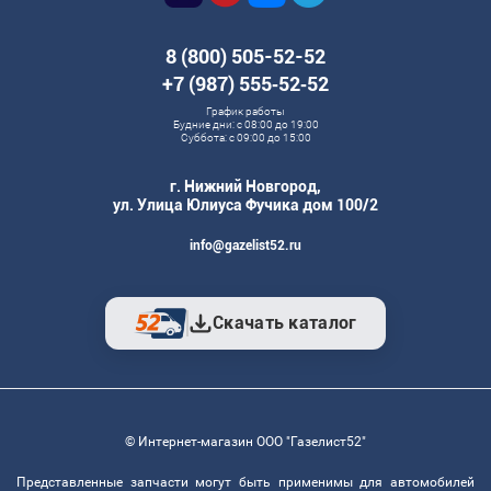
8 (800) 505-52-52
+7 (987) 555‑52‑52
График работы
Будние дни: с 08:00 до 19:00
Суббота: с 09:00 до 15:00
г. Нижний Новгород,
ул. Улица Юлиуса Фучика дом 100/2
info@gazelist52.ru
Скачать каталог
© Интернет-магазин ООО "Газелист52"
Представленные запчасти могут быть применимы для автомобилей