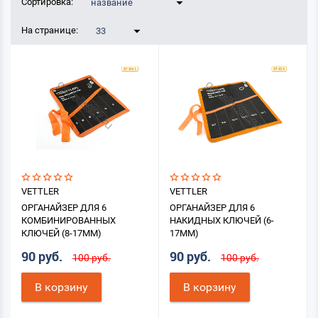
Сортировка:
название
На странице:
33
VETTLER
VETTLER
ОРГАНАЙЗЕР ДЛЯ 6
ОРГАНАЙЗЕР ДЛЯ 6
КОМБИНИРОВАННЫХ
НАКИДНЫХ КЛЮЧЕЙ (6-
КЛЮЧЕЙ (8-17ММ)
17ММ)
90 руб.
90 руб.
100 руб.
100 руб.
В корзину
В корзину