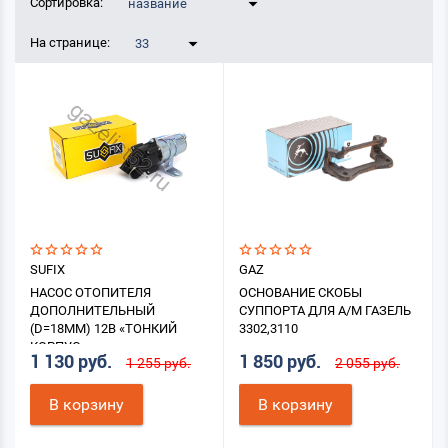
Сортировка:
название
На странице:
33
SUFIX
GAZ
НАСОС ОТОПИТЕЛЯ
ОСНОВАНИЕ СКОБЫ
ДОПОЛНИТЕЛЬНЫЙ
СУППОРТА ДЛЯ А/М ГАЗЕЛЬ
(D=18ММ) 12В «ТОНКИЙ
3302,3110
КОРПУС»
1 130 руб.
1 850 руб.
1 255 руб.
2 055 руб.
В корзину
В корзину