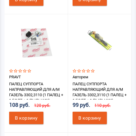
PRAVT
Авторем
ПАЛЕЦ СУППОРТА
ПАЛЕЦ СУППОРТА
НАПРАВЛЯЮЩИЙ ДЛЯ А/М
НАПРАВЛЯЮЩИЙ ДЛЯ А/М
ГАЗЕЛЬ 3302,3110 (1 ПАЛЕЦ +
ГАЗЕЛЬ 3302,3110 (1 ПАЛЕЦ +
1 БОЛТ + 1 ПЫЛЬНИК)
1 БОЛТ + 1 ПЫЛЬНИК)
108 руб.
99 руб.
120 руб.
110 руб.
В корзину
В корзину