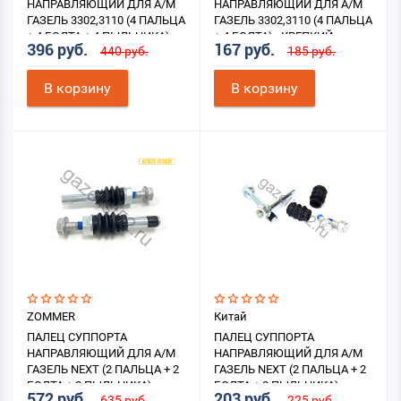
НАПРАВЛЯЮЩИЙ ДЛЯ А/М
НАПРАВЛЯЮЩИЙ ДЛЯ А/М
ГАЗЕЛЬ 3302,3110 (4 ПАЛЬЦА
ГАЗЕЛЬ 3302,3110 (4 ПАЛЬЦА
+ 4 БОЛТА + 4 ПЫЛЬНИКА)
+ 4 БОЛТА) «КРЕПКИЙ
396 руб.
167 руб.
440 руб.
185 руб.
ОРЕШЕК»
В корзину
В корзину
ZOMMER
Китай
ПАЛЕЦ СУППОРТА
ПАЛЕЦ СУППОРТА
НАПРАВЛЯЮЩИЙ ДЛЯ А/М
НАПРАВЛЯЮЩИЙ ДЛЯ А/М
ГАЗЕЛЬ NEXT (2 ПАЛЬЦА + 2
ГАЗЕЛЬ NEXT (2 ПАЛЬЦА + 2
БОЛТА + 2 ПЫЛЬНИКА)
БОЛТА + 2 ПЫЛЬНИКА)
572 руб.
203 руб.
635 руб.
225 руб.