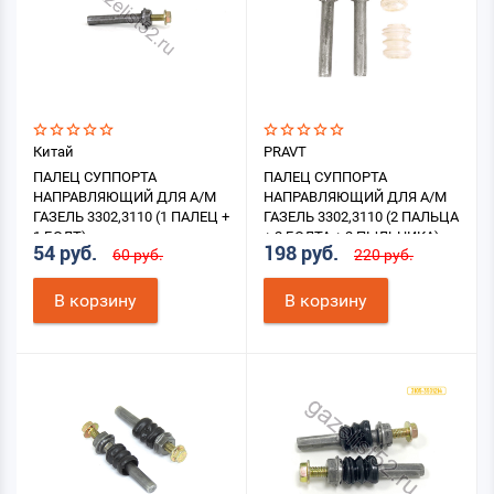
Китай
PRAVT
ПАЛЕЦ СУППОРТА
ПАЛЕЦ СУППОРТА
НАПРАВЛЯЮЩИЙ ДЛЯ А/М
НАПРАВЛЯЮЩИЙ ДЛЯ А/М
ГАЗЕЛЬ 3302,3110 (1 ПАЛЕЦ +
ГАЗЕЛЬ 3302,3110 (2 ПАЛЬЦА
1 БОЛТ)
+ 2 БОЛТА + 2 ПЫЛЬНИКА)
54 руб.
198 руб.
60 руб.
220 руб.
В корзину
В корзину