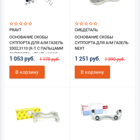
PRAVT
СИБДЕТАЛЬ
ОСНОВАНИЕ СКОБЫ
ОСНОВАНИЕ СКОБЫ
СУППОРТА ДЛЯ А/М ГАЗЕЛЬ
СУППОРТА ДЛЯ А/М ГАЗЕЛЬ
3302,3110 (К-Т С ПАЛЬЦАМИ
NEXT
СУППОРТА + ПЫЛЬНИКИ)
1 053 руб.
1 251 руб.
1 170 руб.
1 390 руб.
В корзину
В корзину