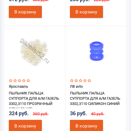
В корзину
В корзину
Ярославль
ЛВ avto
ПЫЛЬНИК ПАЛЬЦА
ПЫЛЬНИК ПАЛЬЦА
СУППОРТА ДЛЯ А/М ГАЗЕЛЬ
СУППОРТА ДЛЯ А/М ГАЗЕЛЬ
3302,3110 ПРОЗРАЧНЫЙ
3302,3110 СИЛИКОН СИНИЙ
(УПАК.50 ШТ)
324 руб.
36 руб.
360 руб.
40 руб.
В корзину
В корзину