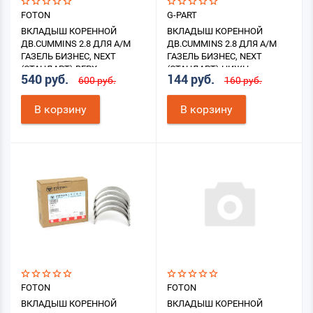
FOTON
G-PART
ВКЛАДЫШ КОРЕННОЙ
ВКЛАДЫШ КОРЕННОЙ
ДВ.CUMMINS 2.8 ДЛЯ А/М
ДВ.CUMMINS 2.8 ДЛЯ А/М
ГАЗЕЛЬ БИЗНЕС, NEXT
ГАЗЕЛЬ БИЗНЕС, NEXT
(СТАНДАРТ) ВЕРХ.
(СТАНДАРТ) НИЖН.
540 руб.
144 руб.
600 руб.
160 руб.
(УПОРНЫЙ)
В корзину
В корзину
FOTON
FOTON
ВКЛАДЫШ КОРЕННОЙ
ВКЛАДЫШ КОРЕННОЙ