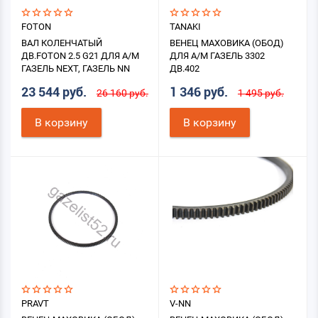
FOTON
TANAKI
ВАЛ КОЛЕНЧАТЫЙ
ВЕНЕЦ МАХОВИКА (ОБОД)
ДВ.FOTON 2.5 G21 ДЛЯ А/М
ДЛЯ А/М ГАЗЕЛЬ 3302
ГАЗЕЛЬ NEXT, ГАЗЕЛЬ NN
ДВ.402
23 544 руб.
1 346 руб.
26 160 руб.
1 495 руб.
В корзину
В корзину
PRAVT
V-NN