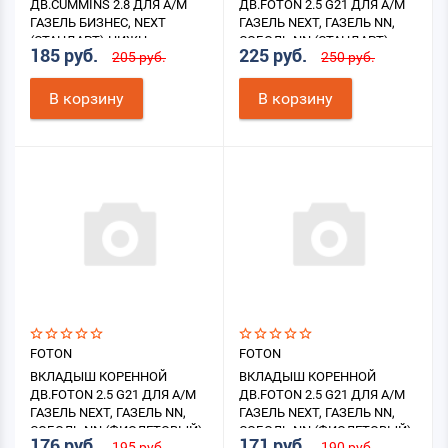
ДВ.CUMMINS 2.8 ДЛЯ А/М
ДВ.FOTON 2.5 G21 ДЛЯ А/М
ГАЗЕЛЬ БИЗНЕС, NEXT
ГАЗЕЛЬ NEXT, ГАЗЕЛЬ NN,
(СТАНДАРТ) НИЖН.
СОБОЛЬ NN (СТАНДАРТ)
185 руб.
225 руб.
205 руб.
250 руб.
НИЖН.
В корзину
В корзину
FOTON
FOTON
ВКЛАДЫШ КОРЕННОЙ
ВКЛАДЫШ КОРЕННОЙ
ДВ.FOTON 2.5 G21 ДЛЯ А/М
ДВ.FOTON 2.5 G21 ДЛЯ А/М
ГАЗЕЛЬ NEXT, ГАЗЕЛЬ NN,
ГАЗЕЛЬ NEXT, ГАЗЕЛЬ NN,
СОБОЛЬ NN (ФИОЛЕТОВЫЙ)
СОБОЛЬ NN (ФИОЛЕТОВЫЙ)
176 руб.
171 руб.
195 руб.
190 руб.