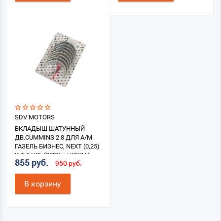
SDV MOTORS
ВКЛАДЫШ ШАТУННЫЙ
ДВ.CUMMINS 2.8 ДЛЯ А/М
ГАЗЕЛЬ БИЗНЕС, NEXT (0,25)
К-Т 8 ШТ. (ВЕРХ.+ НИЖН.)
855 руб.
950 руб.
В корзину