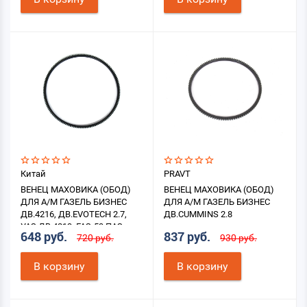
Китай
PRAVT
ВЕНЕЦ МАХОВИКА (ОБОД)
ВЕНЕЦ МАХОВИКА (ОБОД)
ДЛЯ А/М ГАЗЕЛЬ БИЗНЕС
ДЛЯ А/М ГАЗЕЛЬ БИЗНЕС
ДВ.4216, ДВ.EVOTECH 2.7,
ДВ.CUMMINS 2.8
УАЗ ДВ.4213, ГАЗ-53,ПАЗ
648 руб.
837 руб.
720 руб.
930 руб.
В корзину
В корзину