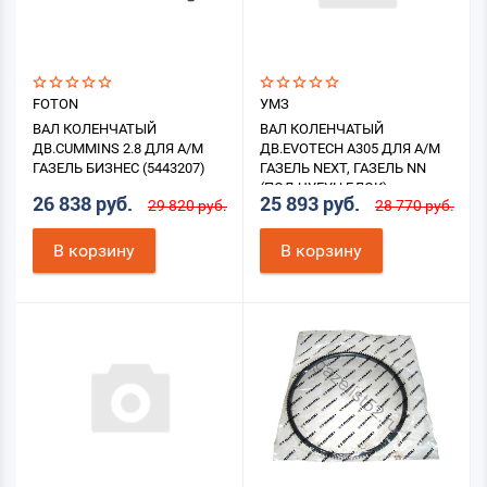
FOTON
УМЗ
ВАЛ КОЛЕНЧАТЫЙ
ВАЛ КОЛЕНЧАТЫЙ
ДВ.CUMMINS 2.8 ДЛЯ А/М
ДВ.EVOTECH А305 ДЛЯ А/М
ГАЗЕЛЬ БИЗНЕС (5443207)
ГАЗЕЛЬ NEXT, ГАЗЕЛЬ NN
(ПОД ЧУГУН БЛОК)
26 838 руб.
25 893 руб.
29 820 руб.
28 770 руб.
В корзину
В корзину