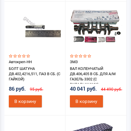
Автокреп-НН
ЗМЗ
БОЛТ ШАТУНА
ВАЛ КОЛЕНЧАТЫЙ
ДВ.402,4216,511, ПАЗ В СБ. (С
ДВ.406,405 В СБ. ДЛЯ А/М
ГАЙКОЙ)
ГАЗЕЛЬ 3302 (С
ВКЛАДЫШАМИ)
86 руб.
40 041 руб.
95 руб.
44 490 руб.
В корзину
В корзину