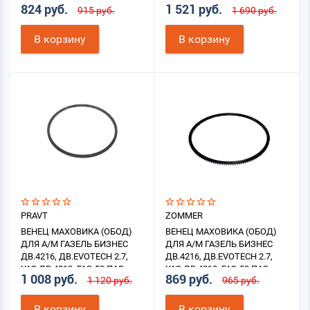
824 руб.
1 521 руб.
915 руб.
1 690 руб.
В корзину
В корзину
PRAVT
ZOMMER
ВЕНЕЦ МАХОВИКА (ОБОД)
ВЕНЕЦ МАХОВИКА (ОБОД)
ДЛЯ А/М ГАЗЕЛЬ БИЗНЕС
ДЛЯ А/М ГАЗЕЛЬ БИЗНЕС
ДВ.4216, ДВ.EVOTECH 2.7,
ДВ.4216, ДВ.EVOTECH 2.7,
УАЗ ДВ.4213, ГАЗ-53,ПАЗ
УАЗ ДВ.4213, ГАЗ-53,ПАЗ
1 008 руб.
869 руб.
1 120 руб.
965 руб.
В корзину
В корзину