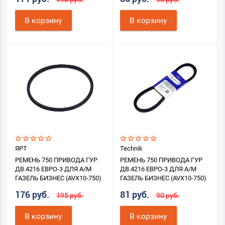
В корзину
В корзину
ЯРТ
Technik
РЕМЕНЬ 750 ПРИВОДА ГУР
РЕМЕНЬ 750 ПРИВОДА ГУР
ДВ.4216 ЕВРО-3 ДЛЯ А/М
ДВ.4216 ЕВРО-3 ДЛЯ А/М
ГАЗЕЛЬ БИЗНЕС (AVX10-750)
ГАЗЕЛЬ БИЗНЕС (AVX10-750)
176 руб.
81 руб.
195 руб.
90 руб.
В корзину
В корзину