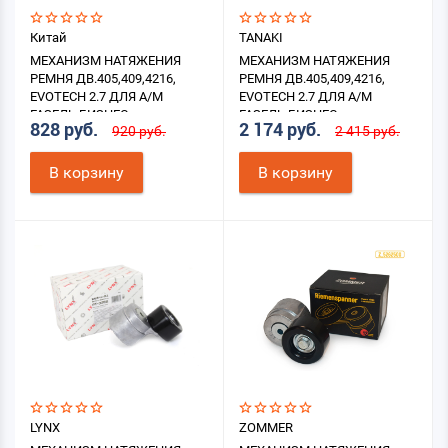
Китай
TANAKI
МЕХАНИЗМ НАТЯЖЕНИЯ
МЕХАНИЗМ НАТЯЖЕНИЯ
РЕМНЯ ДВ.405,409,4216,
РЕМНЯ ДВ.405,409,4216,
EVOTECH 2.7 ДЛЯ А/М
EVOTECH 2.7 ДЛЯ А/М
ГАЗЕЛЬ БИЗНЕС
ГАЗЕЛЬ БИЗНЕС
828 руб.
2 174 руб.
920 руб.
2 415 руб.
В корзину
В корзину
LYNX
ZOMMER