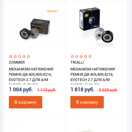
ZOMMER
TRIALLI
МЕХАНИЗМ НАТЯЖЕНИЯ
МЕХАНИЗМ НАТЯЖЕНИЯ
РЕМНЯ ДВ.405,409,4216,
РЕМНЯ ДВ.405,409,4216,
EVOTECH 2.7 ДЛЯ А/М
EVOTECH 2.7 ДЛЯ А/М
ГАЗЕЛЬ БИЗНЕС
ГАЗЕЛЬ БИЗНЕС
1 004 руб.
1 818 руб.
1 115 руб.
2 020 руб.
В корзину
В корзину