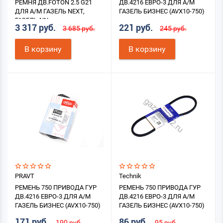
РЕМНЯ ДВ.FOTON 2.5 G21
ДВ.4216 ЕВРО-3 ДЛЯ А/М
ДЛЯ А/М ГАЗЕЛЬ NEXT,
ГАЗЕЛЬ БИЗНЕС (AVX10-750)
ГАЗЕЛЬ NN
3 317 руб.
221 руб.
3 685 руб.
245 руб.
В корзину
В корзину
PRAVT
Technik
РЕМЕНЬ 750 ПРИВОДА ГУР
РЕМЕНЬ 750 ПРИВОДА ГУР
ДВ.4216 ЕВРО-3 ДЛЯ А/М
ДВ.4216 ЕВРО-3 ДЛЯ А/М
ГАЗЕЛЬ БИЗНЕС (AVX10-750)
ГАЗЕЛЬ БИЗНЕС (AVX10-750)
171 руб.
86 руб.
190 руб.
95 руб.