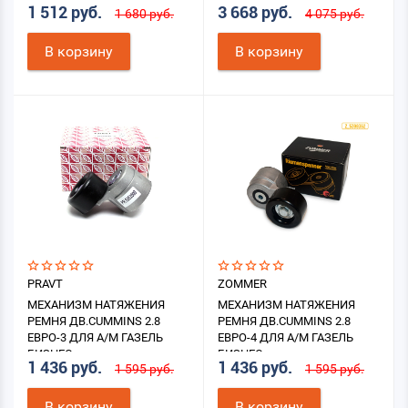
1 512 руб.
3 668 руб.
1 680 руб.
4 075 руб.
В корзину
В корзину
PRAVT
ZOMMER
МЕХАНИЗМ НАТЯЖЕНИЯ
МЕХАНИЗМ НАТЯЖЕНИЯ
РЕМНЯ ДВ.CUMMINS 2.8
РЕМНЯ ДВ.CUMMINS 2.8
ЕВРО-3 ДЛЯ А/М ГАЗЕЛЬ
ЕВРО-4 ДЛЯ А/М ГАЗЕЛЬ
БИЗНЕС
БИЗНЕС
1 436 руб.
1 436 руб.
1 595 руб.
1 595 руб.
В корзину
В корзину