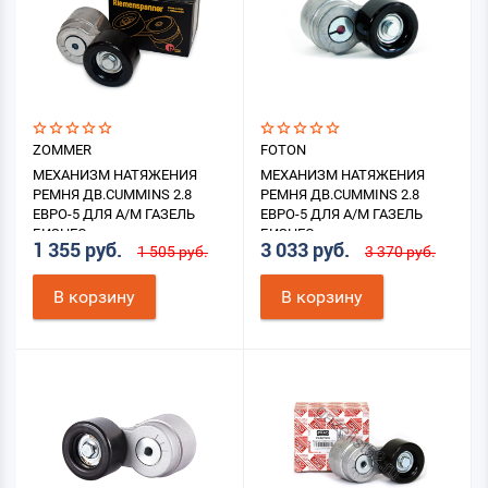
ZOMMER
FOTON
МЕХАНИЗМ НАТЯЖЕНИЯ
МЕХАНИЗМ НАТЯЖЕНИЯ
РЕМНЯ ДВ.CUMMINS 2.8
РЕМНЯ ДВ.CUMMINS 2.8
ЕВРО-5 ДЛЯ А/М ГАЗЕЛЬ
ЕВРО-5 ДЛЯ А/М ГАЗЕЛЬ
БИЗНЕС
БИЗНЕС
1 355 руб.
3 033 руб.
1 505 руб.
3 370 руб.
В корзину
В корзину