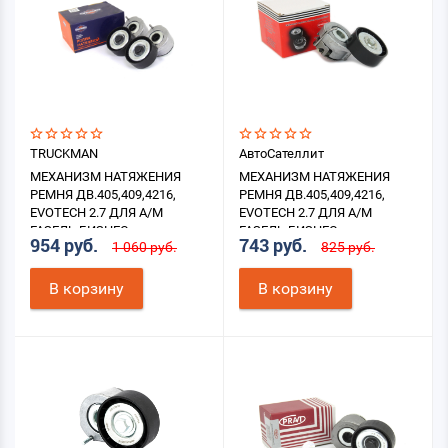
TRUCKMAN
АвтоСателлит
МЕХАНИЗМ НАТЯЖЕНИЯ
МЕХАНИЗМ НАТЯЖЕНИЯ
РЕМНЯ ДВ.405,409,4216,
РЕМНЯ ДВ.405,409,4216,
EVOTECH 2.7 ДЛЯ А/М
EVOTECH 2.7 ДЛЯ А/М
ГАЗЕЛЬ БИЗНЕС
ГАЗЕЛЬ БИЗНЕС
954 руб.
743 руб.
1 060 руб.
825 руб.
В корзину
В корзину