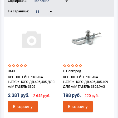
Сортировка:
название
На странице:
33
ЗМЗ
Н.Новгород
КРОНШТЕЙН РОЛИКА
КРОНШТЕЙН РОЛИКА
НАТЯЖНОГО ДВ.406,405 ДЛЯ
НАТЯЖНОГО ДВ.406,405,409
А/М ГАЗЕЛЬ 3302
ДЛЯ А/М ГАЗЕЛЬ 3302,УАЗ
2 381 руб.
198 руб.
2 645 руб.
220 руб.
В корзину
В корзину