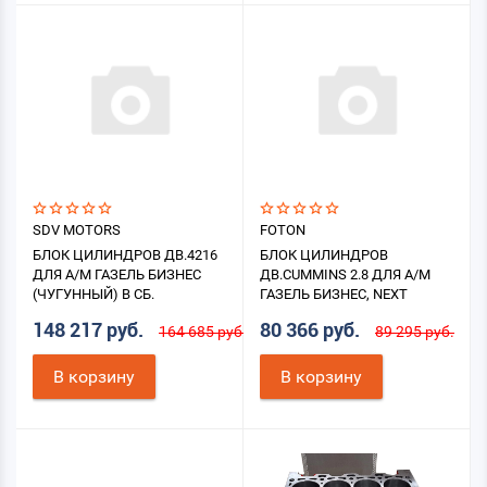
SDV MOTORS
FOTON
БЛОК ЦИЛИНДРОВ ДВ.4216
БЛОК ЦИЛИНДРОВ
ДЛЯ А/М ГАЗЕЛЬ БИЗНЕС
ДВ.CUMMINS 2.8 ДЛЯ А/М
(ЧУГУННЫЙ) В СБ.
ГАЗЕЛЬ БИЗНЕС, NEXT
148 217 руб.
80 366 руб.
164 685 руб.
89 295 руб.
В корзину
В корзину