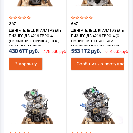
GAZ
GAZ
ДВИГАТЕЛЬ ДЛЯ А/М ГАЗЕЛЬ
ДВИГАТЕЛЬ ДЛЯ А/М ГАЗЕЛЬ
БИЗНЕС ДВ.4216 ЕВРО-4
БИЗНЕС ДВ.4216 ЕВРО-4 (С
(ПОЛИКЛИН. ПРИВОД, ПОД
ПОЛИКЛИН. РЕМНЕМ И
ГУР, ЧУГУН.БЛОК)
ГИДРОКОМПЕНСАТОРАМИ)
430 677 руб.
553 172 руб.
478 530 руб.
614 635 руб.
В корзину
Cообщить о поступлении