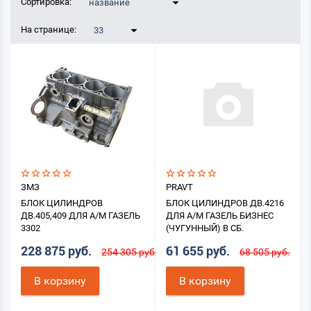
Сортировка:
название
На странице:
33
ЗМЗ
PRAVT
БЛОК ЦИЛИНДРОВ
БЛОК ЦИЛИНДРОВ ДВ.4216
ДВ.405,409 ДЛЯ А/М ГАЗЕЛЬ
ДЛЯ А/М ГАЗЕЛЬ БИЗНЕС
3302
(ЧУГУННЫЙ) В СБ.
228 875 руб.
61 655 руб.
254 305 руб.
68 505 руб.
В корзину
В корзину