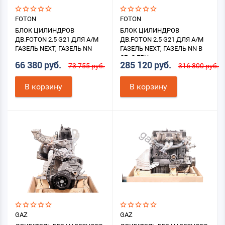
FOTON
FOTON
БЛОК ЦИЛИНДРОВ
БЛОК ЦИЛИНДРОВ
ДВ.FOTON 2.5 G21 ДЛЯ А/М
ДВ.FOTON 2.5 G21 ДЛЯ А/М
ГАЗЕЛЬ NEXT, ГАЗЕЛЬ NN
ГАЗЕЛЬ NEXT, ГАЗЕЛЬ NN В
СБ. С ГБЦ
66 380 руб.
285 120 руб.
73 755 руб.
316 800 руб.
В корзину
В корзину
GAZ
GAZ