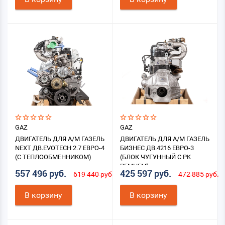
GAZ
GAZ
ДВИГАТЕЛЬ ДЛЯ А/М ГАЗЕЛЬ
ДВИГАТЕЛЬ ДЛЯ А/М ГАЗЕЛЬ
NEXT ДВ.EVOTECH 2.7 ЕВРО-4
БИЗНЕС ДВ.4216 ЕВРО-3
(С ТЕПЛООБМЕННИКОМ)
(БЛОК ЧУГУННЫЙ С PK
РЕМНЕМ)
557 496 руб.
425 597 руб.
619 440 руб.
472 885 руб.
В корзину
В корзину