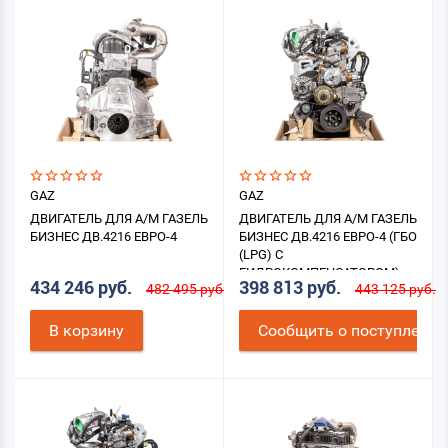
GAZ
GAZ
ДВИГАТЕЛЬ ДЛЯ А/М ГАЗЕЛЬ
ДВИГАТЕЛЬ ДЛЯ А/М ГАЗЕЛЬ
БИЗНЕС ДВ.4216 ЕВРО-4
БИЗНЕС ДВ.4216 ЕВРО-4 (ГБО
(LPG) С
ГИДРОКОМПЕНСАТОРОМ)
434 246 руб.
398 813 руб.
482 495 руб.
443 125 руб.
В корзину
Cообщить о поступлении