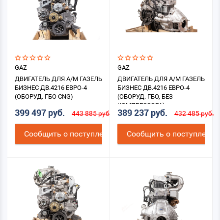
GAZ
GAZ
ДВИГАТЕЛЬ ДЛЯ А/М ГАЗЕЛЬ
ДВИГАТЕЛЬ ДЛЯ А/М ГАЗЕЛЬ
БИЗНЕС ДВ.4216 ЕВРО-4
БИЗНЕС ДВ.4216 ЕВРО-4
(ОБОРУД. ГБО CNG)
(ОБОРУД. ГБО, БЕЗ
КОМПРЕССОРА)
399 497 руб.
389 237 руб.
443 885 руб.
432 485 руб.
Cообщить о поступлении
Cообщить о поступлении