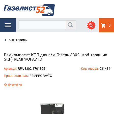
0
КПП Газель
Ремкомплект КПП для а/м Газель 3302 н/об. (подшип.
SKF) REMPROFAVTO
Артикул:
RPA.3302-1701805
Код товара:
031434
Производитель:
REMPROFAVTO