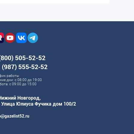
(800) 505-52-52
 (987) 555‑52‑52
фик работы
ние дни: с 08:00 до 19:00
бота: с 09:00 до 15:00
 Нижний Новгород,
. Улица Юлиуса Фучика дом 100/2
o@gazelist52.ru