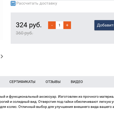
Рассчитать доставку
324 руб.
-
+
Добавит
360 руб.
СЕРТИФИКАТЫ
ОТЗЫВЫ
ВИДЕО
ный и функциональный аксессуар. Изготовлен из прочного материа
огий и солидный вид. Отверстия под гайки обеспечивают легкую ус
 для колес. Отличный выбор для улучшения внешнего вида вашего 