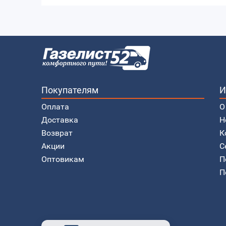
Покупателям
И
Оплата
О
Доставка
Н
Возврат
К
Акции
С
Оптовикам
П
П