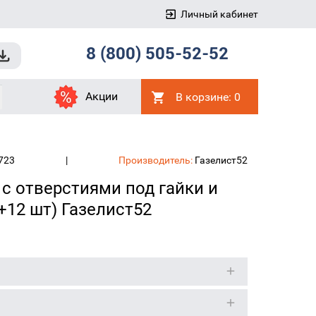
Личный кабинет
8 (800) 505-52-52
Акции
В корзине:
0
723
|
Производитель:
Газелист52
 с отверстиями под гайки и
+12 шт) Газелист52