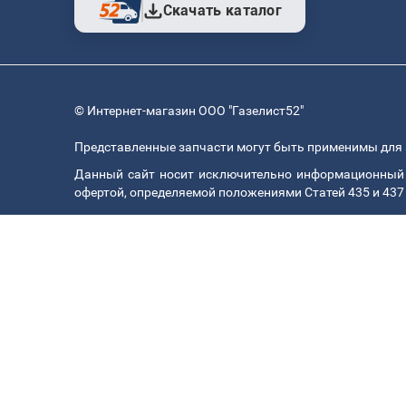
Скачать каталог
© Интернет-магазин ООО "Газелист52"
Представленные запчасти могут быть применимы для 
Данный сайт носит исключительно информационный х
офертой, определяемой положениями Статей 435 и 437