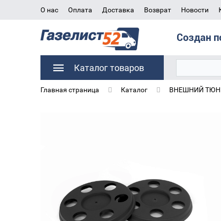
О нас
Оплата
Доставка
Возврат
Новости
Создан п
Каталог товаров
Главная страница
Каталог
ВНЕШНИЙ ТЮНИ
Колпак колеса для а/м Газель 3302 с отверстиями 