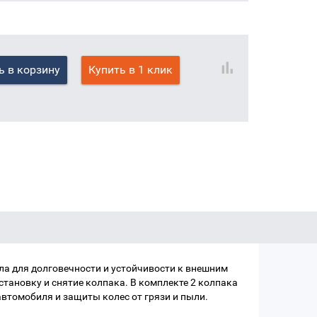
ь в корзину
Купить в 1 клик
ла для долговечности и устойчивости к внешним
тановку и снятие колпака. В комплекте 2 колпака
автомобиля и защиты колес от грязи и пыли.