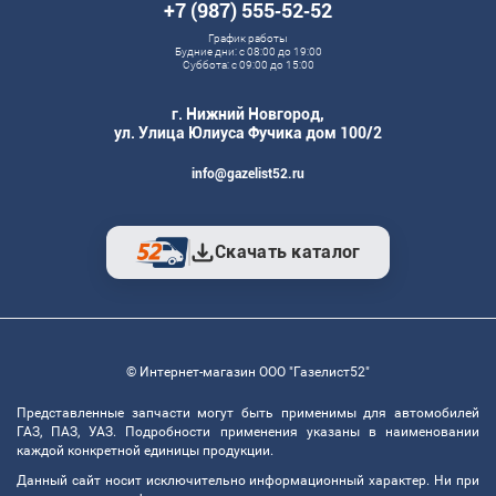
+7 (987) 555‑52‑52
График работы
Будние дни: с 08:00 до 19:00
Суббота: с 09:00 до 15:00
г. Нижний Новгород,
ул. Улица Юлиуса Фучика дом 100/2
info@gazelist52.ru
Скачать каталог
© Интернет-магазин ООО "Газелист52"
Представленные запчасти могут быть применимы для автомобилей
ГАЗ, ПАЗ, УАЗ. Подробности применения указаны в наименовании
каждой конкретной единицы продукции.
Данный сайт носит исключительно информационный характер. Ни при