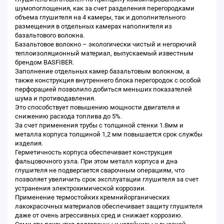
шумопоглощения, как за счет разделения перегородками
объема глушителя на 4 камеры, так и дополнительного
размещения в отдельных камерах наполнителя из
базальтового волокна.
Базальтовое волокно – экологически чистый и негорючий
теплоизоляционный материал, выпускаемый известным
брендом BASFIBER.
Заполнение отдельных камер базальтовым волокном, а
также конструкция внутреннего блока перегородок с особой
перфорацией позволило добиться меньших показателей
шума и противодавления.
Это способствует повышению мощности двигателя и
снижению расхода топлива до 5%.
За счет применения трубы с толщиной стенки 1.8мм и
металла корпуса толщиной 1,2 мм повышается срок службы
изделия.
Герметичность корпуса обеспечивает конструкция
фальцовочного узла. При этом металл корпуса и дна
глушителя не подвергается сварочным операциям, что
позволяет увеличить срок эксплуатации глушителя за счет
устранения электрохимической коррозии.
Применение термостойких кремнийорганических
лакокрасочных материалов обеспечивает защиту глушителя
даже от очень агрессивных сред и снижает коррозию.