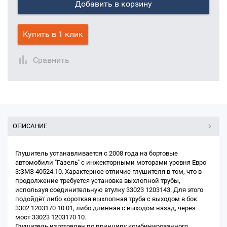
Добавить в корзину
Купить в 1 клик
Сравнить
ОПИСАНИЕ
Глушитель устанавливается с 2008 года на бортовые
автомобили "Газель" с инжекторными моторами уровня Евро
3:ЗМЗ 40524.10. Характерное отличие глушителя в том, что в
продолжение требуется установка выхлопной трубы,
используя соединительную втулку 33023 1203143. Для этого
подойдёт либо короткая выхлопная труба с выходом в бок
3302 1203170 10 01, либо длинная с выходом назад, через
мост 33023 1203170 10.
Глушитель изготовлен по принципу комбинированного