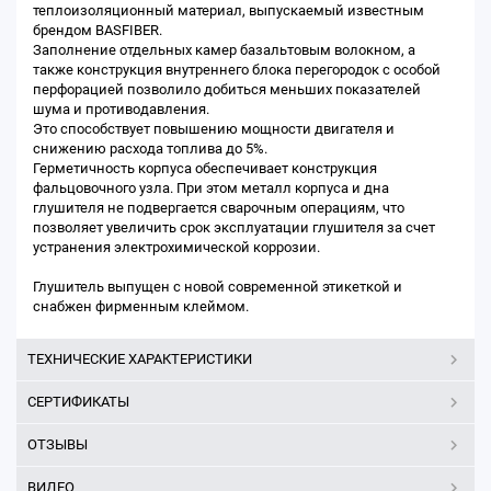
теплоизоляционный материал, выпускаемый известным
брендом BASFIBER.
Заполнение отдельных камер базальтовым волокном, а
также конструкция внутреннего блока перегородок с особой
перфорацией позволило добиться меньших показателей
шума и противодавления.
Это способствует повышению мощности двигателя и
снижению расхода топлива до 5%.
Герметичность корпуса обеспечивает конструкция
фальцовочного узла. При этом металл корпуса и дна
глушителя не подвергается сварочным операциям, что
позволяет увеличить срок эксплуатации глушителя за счет
устранения электрохимической коррозии.
Глушитель выпущен с новой современной этикеткой и
снабжен фирменным клеймом.
ТЕХНИЧЕСКИЕ ХАРАКТЕРИСТИКИ
СЕРТИФИКАТЫ
ОТЗЫВЫ
ВИДЕО