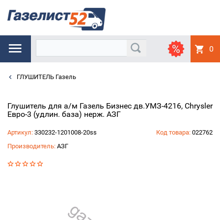
0
ГЛУШИТЕЛЬ Газель
Глушитель для а/м Газель Бизнес дв.УМЗ-4216, Chrysler
Евро-3 (удлин. база) нерж. АЗГ
Артикул:
330232-1201008-20ss
Код товара:
022762
Производитель:
АЗГ