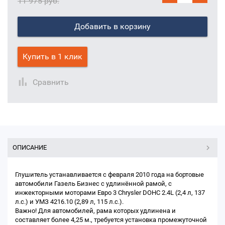
11 975 руб.
Добавить в корзину
Купить в 1 клик
Сравнить
ОПИСАНИЕ
Глушитель устанавливается с февраля 2010 года на бортовые
автомобили Газель Бизнес с удлинённой рамой, с
инжекторными моторами Евро 3 Chrysler DOHC 2.4L (2,4 л, 137
л.с.) и УМЗ 4216.10 (2,89 л, 115 л.с.).
Важно! Для автомобилей, рама которых удлинена и
составляет более 4,25 м., требуется установка промежуточной